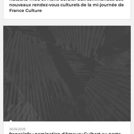
nouveaux rendez-vous culturels de la mi-journée de
France Culture
26.06.2026
franceinfo : nomination d'Amaury Guibert au poste