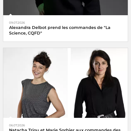
09.07.2026
Alexandra Delbot prend les commandes de "La
Science, CQFD"
06.07.2026
Natacha Triou et Marie Sorbier aux commandes des