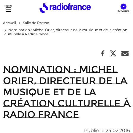
Accès direct :
Menu principal
Contenu
Accueil
Salle de Presse
Nomination : Michel Orier, directeur de la musique et de la création
culturelle à Radio France
Nomination : Michel
Orier, directeur de la
musique et de la
création culturelle à
Radio France
Publié le 24.02.2016