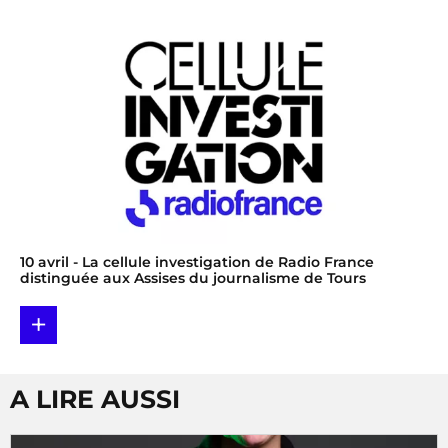
10 avril
- La cellule investigation de Radio France
distinguée aux Assises du journalisme de Tours
+
A LIRE AUSSI