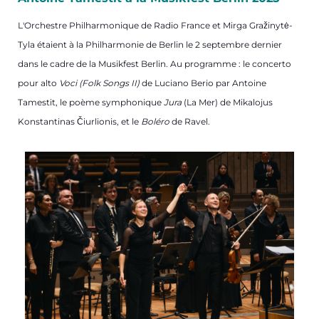
L'Orchestre Philharmonique de Radio France et Mirga Gražinytė-
Tyla étaient à la Philharmonie de Berlin le 2 septembre dernier
dans le cadre de la Musikfest Berlin. Au programme : le concerto
pour alto
Voci (Folk Songs II)
de Luciano Berio par Antoine
Tamestit, le poème symphonique
Jura
(La Mer) de Mikalojus
Konstantinas Čiurlionis, et le
Boléro
de Ravel.