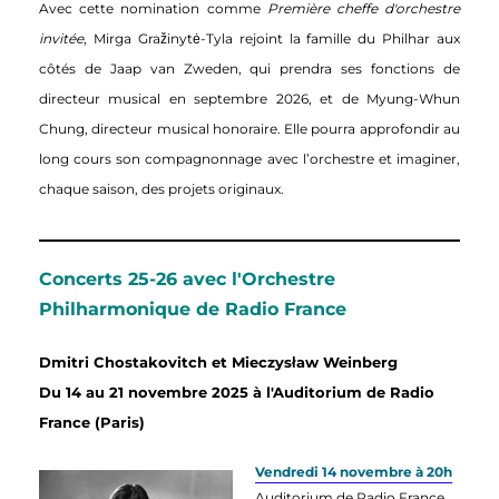
Avec cette nomination comme
Première cheffe d'orchestre
invitée
, Mirga Gražinytė-Tyla rejoint la famille du Philhar aux
côtés de Jaap van Zweden, qui prendra ses fonctions de
directeur musical en septembre 2026, et de Myung-Whun
Chung, directeur musical honoraire. Elle pourra approfondir au
long cours son compagnonnage avec l’orchestre et imaginer,
chaque saison, des projets originaux.
Concerts 25-26 avec l'Orchestre
Philharmonique de Radio France
Dmitri
Chostakovitch et
Mieczysław Weinberg
Du 14 au 21 novembre 2025 à l'Auditorium de Radio
France (Paris)
Vendredi 14 novembre à 20h
Auditorium de Radio France