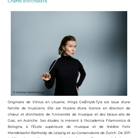
Cheffe d'orchestre
Originaire de Vilnius en Lituanie, Mirga Gražinytė-Tyla est issue d'une
famille de musiciens. Elle est titulaire d'une licence en direction de
chœur et d'orchestre de l'Université de musique et des beaux-arts de
Graz, en Autriche. Ses études la mènent à l’Accademia Filarmonica di
Bologna, à l’École supérieure de musique et de théâtre Felix
Mendelssohn Bartholdy de Leipzig et au Conservatoire de Zurich. De 2011