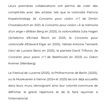
Leurs premières collaborations ont permis de créer des
complicités avec des artistes tels que
la violoniste Patricia
Kopatchinskaja (le
Concerto pour violon n°1
de Dmitri
Chostakovitch en 2021, le
Concerto pour violon « À la mémoire
d’un ange »
d'Alban Berg
en 2025), la violoncelliste Julia Hagen
(
Schelomo
d'Ernest Bloch en 2025, le
Concerto pour
violoncelle
d'Edward Elgar en 2025), l'altiste Antoine Tamestit
(
Voci
de Luciano Berio en 2025), le pianiste Daniil Trifonov (le
Concerto pour piano n°1
de Beethoven en 2023) ou Gidon
Kremer (Weinberg).
Le Festival de Lucerne (2025), la Philharmonie de Berlin (2025),
ou la Musikverein à Vienne (2024 et 2025) les ont déjà accueillis
dans leurs murs, témoignant ainsi leur volonté commune de
défricher le grand répertoire et de le faire rayonner à
l'international.