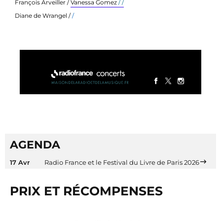
François Arveiller /
Vanessa Gomez
/ /
Diane de Wrangel /
/
AGENDA
17 Avr
Radio France et le Festival du Livre de Paris 2026
PRIX ET RÉCOMPENSES