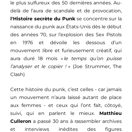
le plus sulfureux des 50 dernières années. Au-
delà de l’aura de scandale et de provocation,
l'Histoire secrète du Punk
se concentre sur la
naissance du punk aux États-Unis dès le début
des années 70, sur l’explosion des Sex Pistols
en 1976 et dévoile les dessous d’un
mouvement libre et furieusement créatif, qui
aura duré 18 mois «
le temps qu’on puisse
l’analyser et le copier !
» (Joe Strummer, The
Clash)
Cette histoire du punk, c’est celles - car jamais
un mouvement n’aura laissé autant de place
aux femmes - et ceux qui l’ont fait, côtoyé,
suivi, qui en parlent le mieux.
Matthieu
Culleron
a passé 30 ans à rassembler archives
et interviews inédites des figures