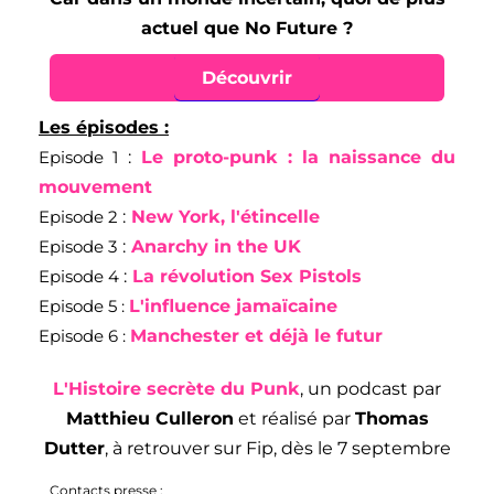
actuel que No Future ?
Découvrir
Les épisodes :
Episode 1
:
Le proto-punk : la naissance du
mouvement
Episode 2
:
New York, l'étincelle
Episode 3
:
Anarchy in the UK
Episode 4
:
La révolution Sex Pistols
Episode 5 :
L'influence jamaïcaine
Episode 6 :
Manchester et déjà
le futur
L'Histoire secrète du Punk
, un podcast par
Matthieu Culleron
et réalisé par
Thomas
Dutter
, à retrouver sur Fip, dès le 7 septembre
Contacts presse
: