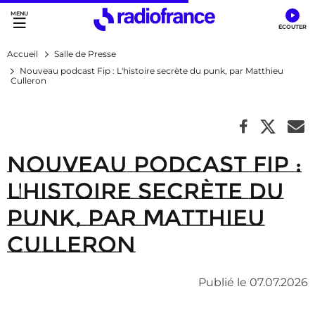
Accès direct :
Menu principal
Contenu
Accueil
Salle de Presse
Nouveau podcast Fip : L'histoire secrète du punk, par Matthieu
Culleron
Nouveau podcast Fip :
L'histoire secrète du
punk, par Matthieu
Culleron
Publié le 07.07.2026