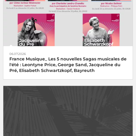
06.07.2026
France Musique_ Les 5 nouvelles Sagas musicales de
l'été : Leontyne Price, George Sand, Jacqueline du
Pré, Elisabeth Schwartzkopf, Bayreuth