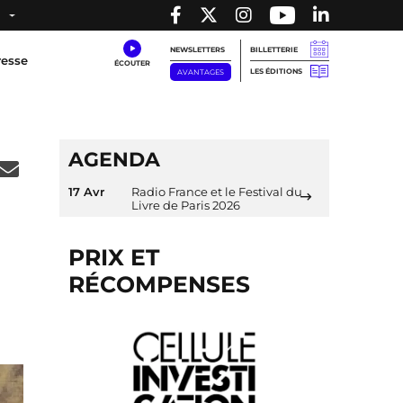
NEWSLETTERS
BILLETTERIE
resse
LES ÉDITIONS
AVANTAGES
AGENDA
17 Avr
Radio France et le Festival du
Livre de Paris 2026
PRIX ET
RÉCOMPENSES