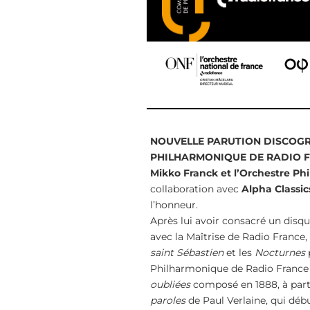
NOUVELLE PARUTION DISCOGR
PHILHARMONIQUE DE RADIO F
Mikko Franck et l’Orchestre P
collaboration avec
Alpha Classic
l’honneur.
Après lui avoir consacré un disqu
avec la Maîtrise de Radio France
saint Sébastien
et les
Nocturnes
Philharmonique de Radio France 
oubliées
composé en 1888, à part
paroles
de Paul Verlaine, qui dé