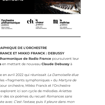
APHIQUE DE L'ORCHESTRE
RANCE ET MIKKO FRANCK : DEBUSSY
hilharmonique de Radio France
poursuivent leur
s
en mettant de nouveau
Claude Debussy
à
e en avril 2022 qui réunissait
La Damoiselle élue
, les « fragments symphoniques » du
Martyre de
pour orchestre, Mikko Franck et l'Orchestre
explorent ici son cycle de mélodies
Ariettes
ir des six poèmes du recueil
Romances sans
bute avec
C’est l’extase
, puis
Il pleure dans mon