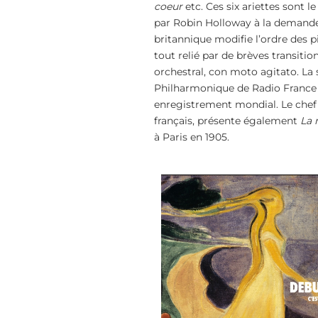
coeur
etc. Ces six ariettes sont 
par Robin Holloway à la demand
britannique modifie l’ordre des p
tout relié par de brèves transitio
orchestral, con moto agitato. La
Philharmonique de Radio France
enregistrement mondial. Le chef
français, présente également
La 
à Paris en 1905.