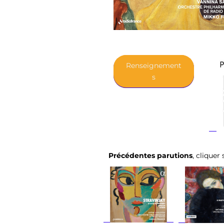
Renseignement
s
Précédentes parutions
, cliquer