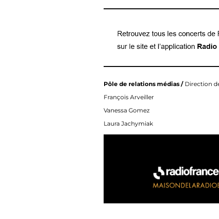
Pôle de relations médias /
Direction d
François Arveiller
Vanessa Gomez
Laura Jachymiak