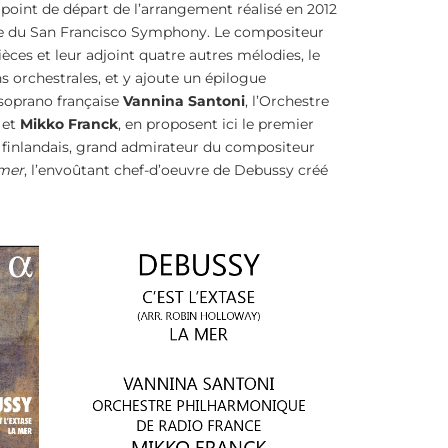
le point de départ de l’arrangement réalisé en 2012
e du San Francisco Symphony. Le compositeur
ièces et leur adjoint quatre autres mélodies, le
ns orchestrales, et y ajoute un épilogue
 soprano française
Vannina Santoni
, l’Orchestre
 et
Mikko Franck
, en proposent ici le premier
 finlandais, grand admirateur du compositeur
mer
, l’envoûtant chef-d’oeuvre de Debussy créé