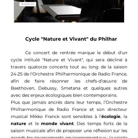
Cycle "Nature et Vivant" du Philhar
Ce concert de rentrée marque le début d'un 
cycle intitulé "Nature et Vivant", qui sera décliné à 
travers quatorze concerts tout au long de la saison 
24-25 de 
l'Orchestre Philharmonique de Radio France, 
afin de faire résonner les chefs-d’œuvre de 
Beethoven, Debussy, Smetana et quelques autres 
avec des enjeux écologiques bien contemporains.
Plus que jamais ancrés dans leur temps, l’Orchestre
Philharmonique de Radio France et son directeur
musical Mikko Franck sont sensibles à l’
écologie
, la
nature
et le
monde
vivant
. Des temps forts de la
saison musicale afin de proposer une réflexion sur les
grands bouleversements environnementaux : la soirée