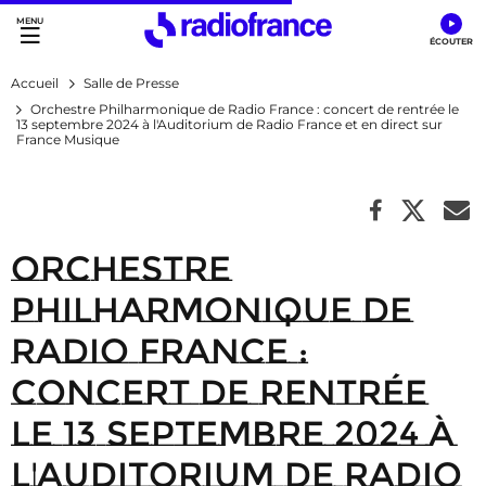
Accès direct :
Menu principal
Contenu
Accueil
Salle de Presse
Orchestre Philharmonique de Radio France : concert de rentrée le
13 septembre 2024 à l'Auditorium de Radio France et en direct sur
France Musique
Orchestre
Philharmonique de
Radio France :
concert de rentrée
le 13 septembre 2024 à
l'Auditorium de Radio