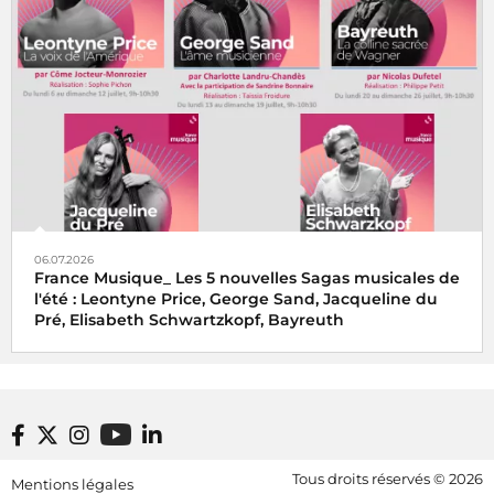
06.07.2026
France Musique_ Les 5 nouvelles Sagas musicales de
l'été : Leontyne Price, George Sand, Jacqueline du
Pré, Elisabeth Schwartzkopf, Bayreuth
Footer bottom
Tous droits réservés © 2026
Mentions légales