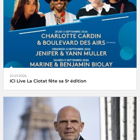
20.07.2026
ICI Live La Ciotat fête sa 5ᵉ édition