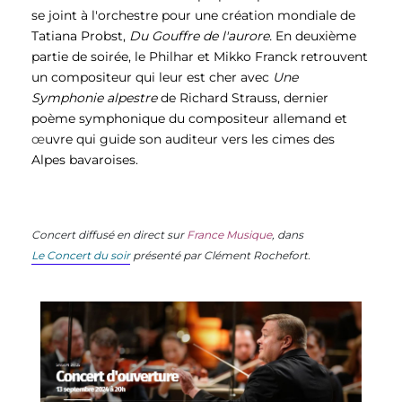
se joint à l'orchestre pour une création mondiale de
Tatiana Probst,
Du Gouffre de l'aurore.
En deuxième
partie de soirée, le Philhar et Mikko Franck retrouvent
un compositeur qui leur est cher avec
Une
Symph
onie alpestre
de Richard Strauss, dernier
poème symphonique du compositeur allemand et
œ
uvre qui guide son auditeur
vers les cimes des
Alpes bavaroises.
Concert diffusé en direct sur
France Musique
, dans
Le Concert du soir
présenté par Clément Rochefort.