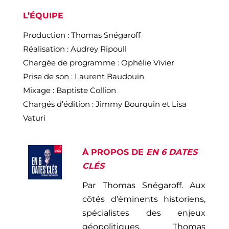
L’ÉQUIPE
Production : Thomas Snégaroff
Réalisation : Audrey Ripoull
Chargée de programme : Ophélie Vivier
Prise de son : Laurent Baudouin
Mixage : Baptiste Collion
Chargés d’édition : Jimmy Bourquin et Lisa
Vaturi
À PROPOS DE
EN 6 DATES
CLÉS
Par Thomas
Snégaroff
. Aux
côtés d'éminents historiens,
spécialistes des enjeux
géopolitiques, Thomas