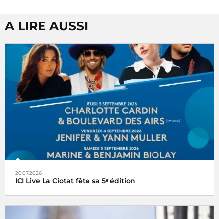
A LIRE AUSSI
20.07.2026
ICI Live La Ciotat fête sa 5ᵉ édition