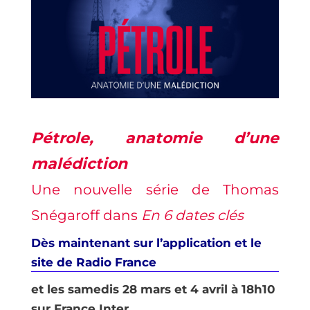
Pétrole, anatomie d’une
malédiction
Une nouvelle série de Thomas
Snégaroff dans
En 6 dates clés
Dès maintenant sur
l’application et le
site de Radio France
et les samedis 28 mars et 4 avril à 18h10
sur France Inter