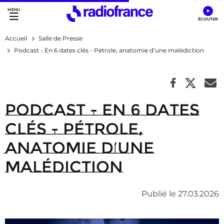
Accès direct :
Menu principal
Contenu
Accueil
Salle de Presse
Podcast - En 6 dates clés - Pétrole, anatomie d’une malédiction
Podcast - En 6 dates
clés - Pétrole,
anatomie d’une
malédiction
Publié le 27.03.2026