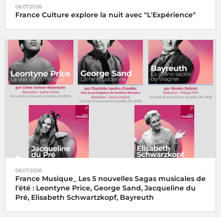
06.07.2026
France Culture explore la nuit avec "L'Expérience"
06.07.2026
France Musique_ Les 5 nouvelles Sagas musicales de
l'été : Leontyne Price, George Sand, Jacqueline du
Pré, Elisabeth Schwartzkopf, Bayreuth