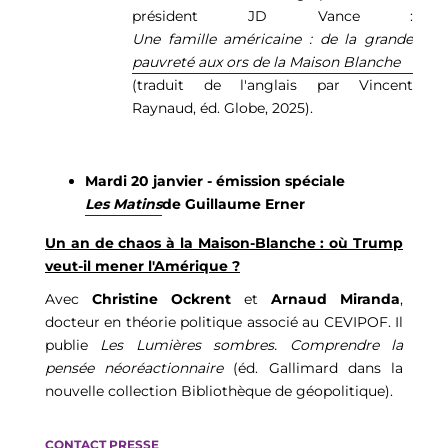
président JD Vance :
Une famille américaine : de la grande
pauvreté aux ors de la Maison Blanche
(traduit de l'anglais par Vincent
Raynaud, éd. Globe, 2025).
Mardi 20 janvier - émission spéciale
Les Matins
de Guillaume Erner
Un an de chaos à la Maison-Blanche : où Trump
veut-il mener l'Amérique ?
Avec
Christine Ockrent
et
Arnaud Miranda
,
docteur en théorie politique associé au CEVIPOF. Il
publie
Les Lumières sombres. Comprendre la
pensée néoréactionnaire
(éd. Gallimard dans la
nouvelle collection Bibliothèque de géopolitique).
CONTACT PRESSE