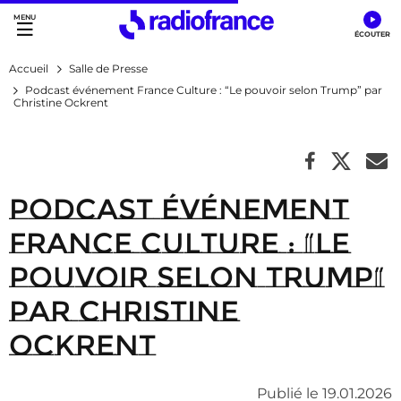
Accès direct :
Menu principal
Contenu
Accueil
Salle de Presse
Podcast événement France Culture : “Le pouvoir selon Trump” par
Christine Ockrent
Podcast événement
France Culture : “Le
pouvoir selon Trump”
par Christine
Ockrent
Publié le 19.01.2026