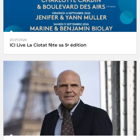
20.07.2026
ICI Live La Ciotat fête sa 5ᵉ édition