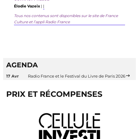
É
lodie
Vazeix
|
|
Tous nos contenus sont disponibles sur le site de France
Culture et l’appli Radio France
AGENDA
17 Avr
Radio France et le Festival du Livre de Paris 2026
PRIX ET RÉCOMPENSES