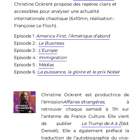
Christine Ockrent propose des repères clairs et
accessibles
pour analyser une actualité
internationale chaotique (6x10mn, réalisation :
Françoise Le Floch).
Episode 1 :
America First, l’Amérique d’abord
Episode 2 :
Le Business
Episode 3 :
L’Europe
Episode 4 :
Immigration
Episode 5 :
Médias
Episode 6 :
La puissance, la gloire et le prix Nobel
Christine Ockrent est productrice de
l’émission
Affaires étrangères
, à
retrouver chaque samedi à 11h sur
l’antenne de France Culture. Elle vient
de publier
Le Trump de A à Z
(éd.
Denoël). Elle a également préfacé la
traduction de l’autobiographie du vice-