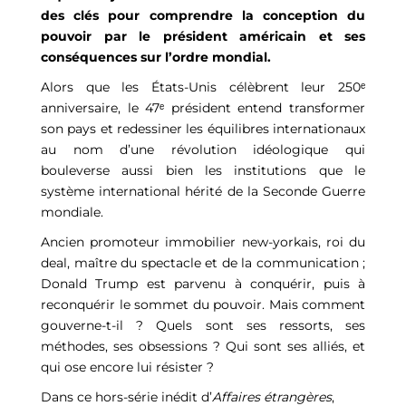
des clés pour comprendre la conception du
pouvoir par le président américain et ses
conséquences sur l’ordre mondial.
Alors que les États-Unis célèbrent leur 250ᵉ
anniversaire, le 47ᵉ président entend transformer
son pays et redessiner les équilibres internationaux
au nom d’une révolution idéologique qui
bouleverse aussi bien les institutions que le
système international hérité de la Seconde Guerre
mondiale.
Ancien promoteur immobilier new-yorkais, roi du
deal, maître du spectacle et de la communication ;
Donald Trump est parvenu à conquérir, puis à
reconquérir le sommet du pouvoir. Mais comment
gouverne-t-il ? Quels sont ses ressorts, ses
méthodes, ses obsessions ? Qui sont ses alliés, et
qui ose encore lui résister ?
Dans ce hors-sér
ie inédit d’
Affaires étrangères
,