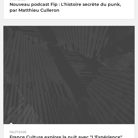
Nouveau podcast Fip : L'histoire secrète du punk,
par Matthieu Culleron
06.07.2026
France Culture explore la nuit avec "L'Expérience"