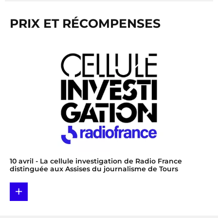
PRIX ET RÉCOMPENSES
10 avril
- La cellule investigation de Radio France
distinguée aux Assises du journalisme de Tours
+