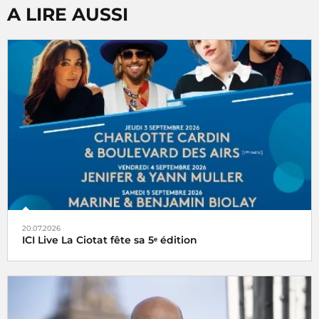
A LIRE AUSSI
20.07.2026
ICI Live La Ciotat fête sa 5ᵉ édition