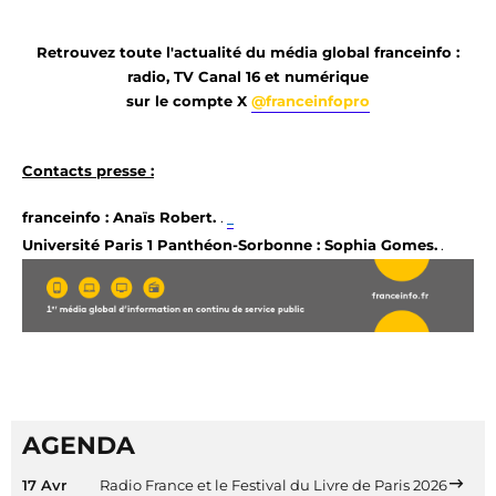
Retrouvez toute l'actualité du média global franceinfo :
radio, TV Canal 16 et numérique
sur le compte X
@franceinfopro
Contacts presse :
franceinfo : Anaïs Robert. 
. 
Université Paris 1 Panthéon-Sorbonne : Sophia Gomes.
.
AGENDA
17 Avr
Radio France et le Festival du Livre de Paris 2026