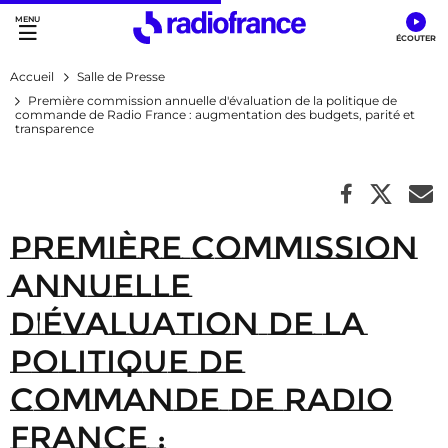
Accès direct :
Menu principal
Contenu
Accueil
Salle de Presse
Première commission annuelle d'évaluation de la politique de
commande de Radio France : augmentation des budgets, parité et
transparence
Première commission
annuelle
d'évaluation de la
politique de
commande de Radio
France :