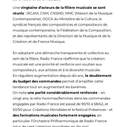
Une
vingtaine d’acteurs de la filière musicale se sont
réunis
: IRCAM, CNM, CNSMD, MMC (Maison de la Musique
Contemporaine), DGCA du Ministère de la Culture, le
syndicat français des compositrices et compositeurs de
musique contemporaine, la Fédération de la Composition,
et des représentants de la Direction de la Musique et de la
Création et de France Musique.
En adoptant une démarche transparente et collective au
sein de la filière, Radio France réaffirme que la création
musicale est une priorité et renforce son soutien aux
compositeurs, aux artistes et à la diversité musicale.
En régulière augmentation depuis dix ans,
le doublement
du budget des commandes
permet d’amplifier cette
tendance tout en augmentant les barèmes.
On note
une parité considérablement renforcée
– en
vingt ans, le ratio hommes/femmes dans les commandes
engagées par Radio France est passé de 90/10 à 58/42, et
50/50 pour
Créations Mondiales
et le festival Présences - et
des formations musicales fortement engagées
, en
particulier l’Orchestre Philharmonique de Radio France
(plus de cent créations mondiales en dix ans).