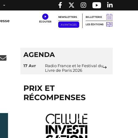
NEWSLETTERS
BILLETTERIE
resse
LES ÉDITIONS
AVANTAGES
AGENDA
17 Avr
Radio France et le Festival du
Livre de Paris 2026
PRIX ET
RÉCOMPENSES