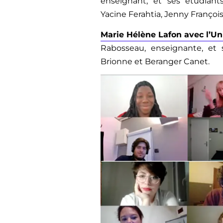
enseignant, et ses étudiants
Yacine Ferahtia, Jenny François
Marie Hélène Lafon avec l’Un
Rabosseau, enseignante, et s
Brionne et Beranger Canet.