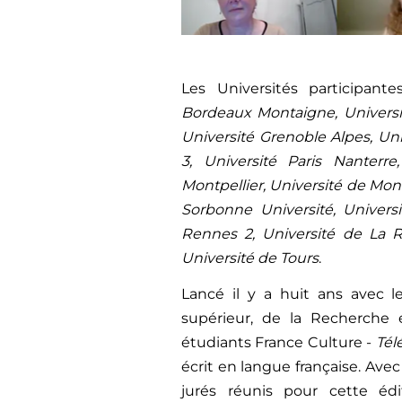
Les Universités participant
Bordeaux Montaigne, Universi
Université Grenoble Alpes, Uni
3, Université Paris Nanterr
Montpellier, Université de Mont
Sorbonne Université, Universi
Rennes 2, Université de La R
Université de Tours
.
Lancé il y a huit ans avec 
supérieur, de la Recherche 
étudiants France Culture -
Tél
écrit en langue française. Ave
jurés réunis pour cette éditi