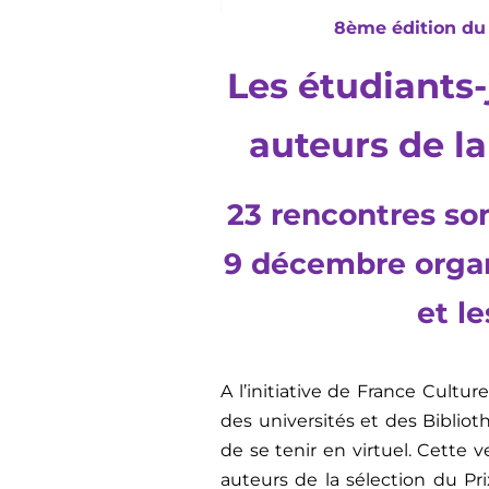
8ème édition du
Les étudiants-
auteurs de la
23 rencontres s
9 décembre organ
et l
A l’initiative de France Cultur
des universités et des Bibliot
de se tenir en virtuel. Cette
auteurs de la sélection du P