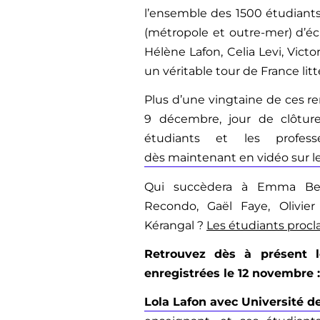
l’ensemble des 1500 étudiants j
(métropole et outre-mer) d’éc
Hélène Lafon, Celia Levi, Victo
un véritable tour de France litté
Plus d’une vingtaine de ces re
9 décembre, jour de clôtur
étudiants et les profess
dès maintenant en vidéo sur le
Qui succèdera à Emma Beck
Recondo, Gaël Faye, Olivier
Kérangal ?
Les étudiants procl
Retrouvez dès à présent l
enregistrées le 12 novembre :
Lola Lafon avec Université de