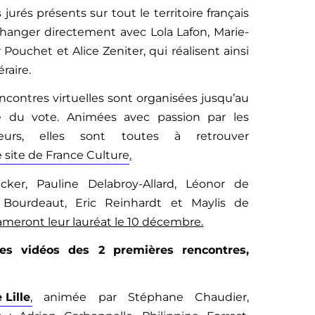
urés présents sur tout le territoire français
hanger directement avec Lola Lafon, Marie-
r Pouchet et Alice Zeniter, qui réalisent ainsi
raire.
ncontres virtuelles sont organisées jusqu’au
e du vote. Animées avec passion par les
eurs, elles sont toutes à retrouver
 site de France Culture
.
er, Pauline Delabroy-Allard, Léonor de
 Bourdeaut, Eric Reinhardt et Maylis de
ameront leur lauréat le 10 décembre.
es vidéos des 2 premières rencontres,
 Lille
,
animée par Stéphane Chaudier,