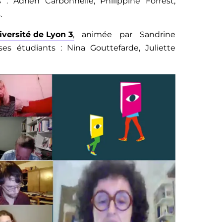
 : Adrien Carbonnelle, Philippine Forrest,
.
iversité de Lyon 3
,
animée par Sandrine
es étudiants : Nina Gouttefarde, Juliette