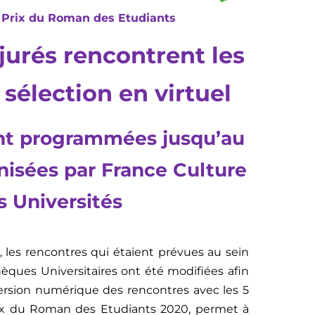
 Prix du Roman des Etudiants
jurés rencontrent les
 sélection en virtuel
ont programmées jusqu’au
isées par France Culture
es Universités
e, les rencontres qui étaient prévues au sein
hèques Universitaires ont été modifiées afin
 version numérique des rencontres avec les 5
rix du Roman des Etudiants 2020, permet à