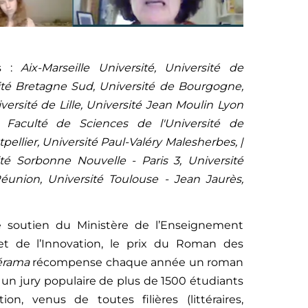
es :
Aix-Marseille Université, Université de
té Bretagne Sud, Université de Bourgogne,
versité de Lille, Université Jean Moulin Lyon
e, Faculté de Sciences de l'Université de
pellier, Université Paul-Valéry Malesherbes, |
té Sorbonne Nouvelle - Paris 3, Université
éunion, Université Toulouse - Jean Jaurès,
le soutien du Ministère de l’Enseignement
et de l’Innovation, le prix du Roman des
érama
récompense chaque année un roman
c un jury populaire de plus de 1500 étudiants
on, venus de toutes filières (littéraires,