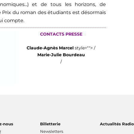
onomiques...) et de tous les horizons, de
 Prix du roman des étudiants est désormais
qui compte.
CONTACTS PRESSE
Claude-Agnès Marcel
style=""> /
Marie-Julie Bourdeau
/
z-nous
Billetterie
Actualités Radi
Q
Newsletters