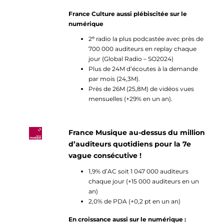
France Culture aussi plébiscitée sur le
numérique
e
2
radio la plus podcastée avec près de
700 000 auditeurs en replay chaque
jour (Global Radio – SO2024)
Plus de 24M d’écoutes à la demande
par mois (24,3M).
Près de 26M (25,8M) de vidéos vues
mensuelles (+29% en un an).
France Musique au-dessus du million
d’auditeurs quotidiens pour la 7e
vague consécutive !
1,9% d’AC soit 1 047 000 auditeurs
chaque jour (+15 000 auditeurs en un
an)
2,0% de PDA (+0,2 pt en un an)
En croissance aussi sur le numérique :