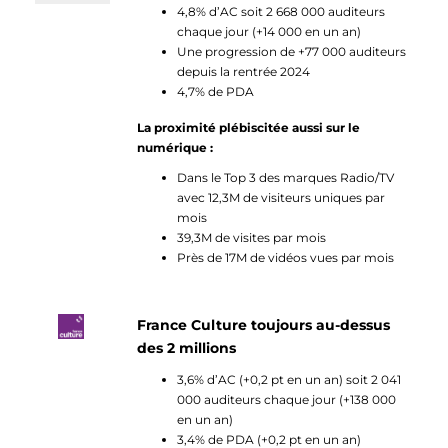
4,8% d’AC soit 2 668 000 auditeurs
chaque jour (+14 000 en un an)
Une progression de +77 000 auditeurs
depuis la rentrée 2024
4,7% de PDA
La proximité plébiscitée aussi sur le
numérique :
Dans le Top 3 des marques Radio/TV
avec 12,3M de visiteurs uniques par
mois
39,3M de visites par mois
Près de 17M de vidéos vues par mois
France Culture toujours au-dessus
des 2 millions
3,6% d’AC (+0,2 pt en un an) soit 2 041
000 auditeurs chaque jour (+138 000
en un an)
3,4% de PDA (+0,2 pt en un an)