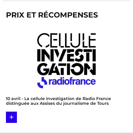
PRIX ET RÉCOMPENSES
10 avril
- La cellule investigation de Radio France
distinguée aux Assises du journalisme de Tours
+