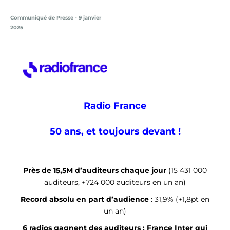
Communiqué de Presse - 9 janvier
2025
Radio France
50 ans, et toujours devant !
Près de 15,5M d’auditeurs chaque jour
(15 431 000
auditeurs, +724 000 auditeurs en un an)
Record absolu en part d’audience
: 31,9% (+1,8pt en
un an)
6 radios gagnent des auditeurs : France Inter qui