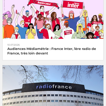
10.07.2026
Audiences Médiamétrie : France Inter, 1ère radio de
France, très loin devant