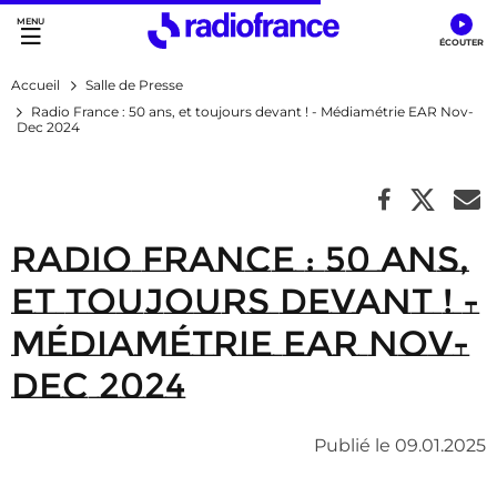
Accès direct :
Menu principal
Contenu
Accueil
Salle de Presse
Radio France : 50 ans, et toujours devant ! - Médiamétrie EAR Nov-
Dec 2024
Radio France : 50 ans,
et toujours devant ! -
Médiamétrie EAR Nov-
Dec 2024
Publié le 09.01.2025