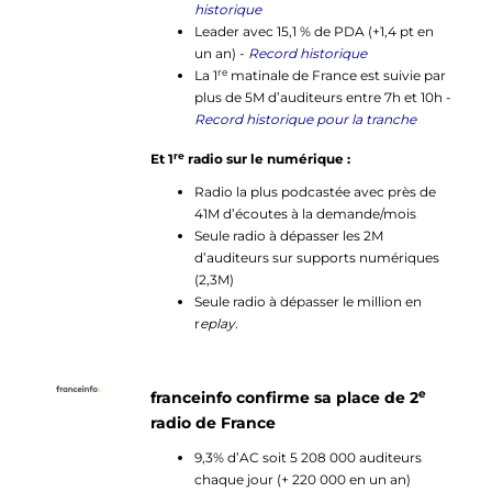
historique
Leader avec 15,1 % de PDA (+1,4 pt en
un an) -
Record historique
re
La 1
matinale de France est suivie par
plus de 5M d’auditeurs entre 7h et 10h -
Record historique pour la tranche
re
Et 1
radio sur le numérique :
Radio la plus podcastée avec près de
41M d’écoutes à la demande/mois
Seule radio à dépasser les 2M
d’auditeurs sur supports numériques
(2,3M)
Seule radio à dépasser le million en
r
eplay.
e
franceinfo confirme sa place de 2
radio de France
9,3% d’AC soit 5 208 000 auditeurs
chaque jour (+ 220 000 en un an)