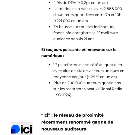
4,9% de PDA (+0,2pt en un an)
La matinale en hausse avec 2 888 000
d’auditeurs quotidiens entre 7h et 10h
(+221 000 en un an)
En hausse sur tous les indicateurs,
e
franceinfo enregistre sa 2
meilleure
audience depuis 21 ans
Et toujours puissante et innovante sur le
numérique :
re
1
plateforme d’actualité au quotidien
avec plus de 4M de visiteurs uniques en
moyenne par jour (+ 29 % en un an)
Plus de 200 000 auditeurs quotidiens
sur les assistants vocaux (Global Radio
– SO2024)
“ici” : le réseau de proximité
récemment renommé gagne de
nouveaux auditeurs