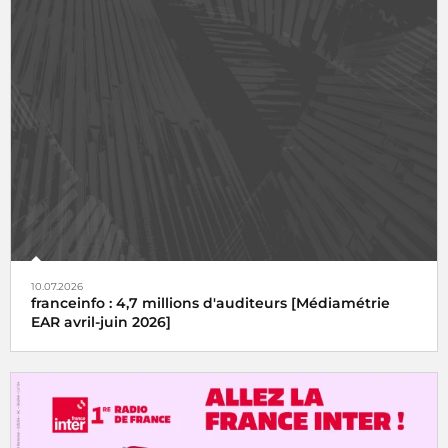
10.07.2026
franceinfo : 4,7 millions d'auditeurs [Médiamétrie
EAR avril-juin 2026]