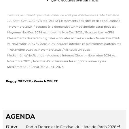
1,1M d’écoutes
live
par mois
Sources par défaut quand les dates ne sont pas mentionnées : Médiamétrie
EAR Nov-Dec 2024 /
Visites : ACPM Classements des sites et des applications
- Novembre 2024 / Ecoutes à la demande : CP Médiamétrie eStat podcast –
Moyenne Nov-Dec 2024 vs. moyenne Nov-Dec 2023 / Ecoutes live : ACPM
Classements des radios digitales – Ecoutes actives monde – Novembre 2024
vs. Novembre 2023 / Vidéos vues : sources internes et plateformes partenaires
– Novembre 2024 vs. Novembre 2023 / Visiteurs uniques :
Médiamétrie//NetRatings – Audience Internet Global – Novembre 2024 vs.
Novembre 2023 / Nombre d’auditeurs sur les supports numériques :
Médiamétrie – Global Radio – SO 2024
Peggy DREYER - Kevin NOBLET
AGENDA
17 Avr
Radio France et le Festival du Livre de Paris 2026