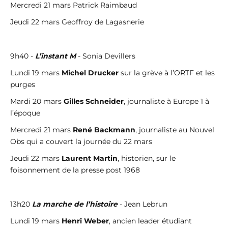
Mercredi 21 mars Patrick Raimbaud
Jeudi 22 mars Geoffroy de Lagasnerie
9h40 -
L’instant M
- Sonia Devillers
Lundi 19 mars
Michel Drucker
sur la grève à l’ORTF et les
purges
Mardi 20 mars
Gilles Schneider
, journaliste à Europe 1 à
l’époque
Mercredi 21 mars
René Backmann
, journaliste au Nouvel
Obs qui a couvert la journée du 22 mars
Jeudi 22 mars
Laurent Martin
, historien, sur le
foisonnement de la presse post 1968
13h20
La marche de l’histoire
- Jean Lebrun
Lundi 19 mars
Henri Weber
, ancien leader étudiant