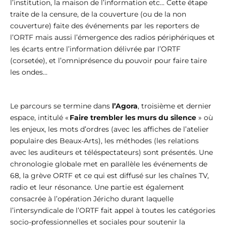
l’institution, la maison de l’information etc... Cette étape
traite de la censure, de la couverture (ou de la non
couverture) faite des événements par les reporters de
l’ORTF mais aussi l’émergence des radios périphériques et
les écarts entre l’information délivrée par l’ORTF
(corsetée), et l’omniprésence du pouvoir pour faire taire
les ondes…
Le parcours se termine dans
l’Agora
, troisième et dernier
espace, intitulé «
Faire trembler les murs du silence
» où
les enjeux, les mots d’ordres (avec les affiches de l’atelier
populaire des Beaux-Arts), les méthodes (les relations
avec les auditeurs et téléspectateurs) sont présentés. Une
chronologie globale met en parallèle les événements de
68, la grève ORTF et ce qui est diffusé sur les chaînes TV,
radio et leur résonance. Une partie est également
consacrée à l’opération Jéricho durant laquelle
l’intersyndicale de l’ORTF fait appel à toutes les catégories
socio-professionnelles et sociales pour soutenir la