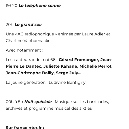
19h20
Le téléphone sonne
20h
Le grand soir
Une « AG radiophonique » animée par Laure Adler et
Charline Vanhoenacker
Avec notamment :
Les « acteurs » de mai 68 :
Gérard Fromanger, Jean-
Pierre Le Dantec, Juliette Kahane, Michelle Perrot,
Jean-Christophe Bailly, Serge July…
La jeune génération : Ludivine Bantigny
00h à 5h
Nuit spécial
e
: Musique sur les barricades,
archives et programme musical des sixties
Sur franceinter.fr :