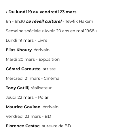
• Du lundi 19 au vendredi 23 mars
6h - 6h30
Le réveil culturel
- Tewfik Hakem
Semaine spéciale « Avoir 20 ans en mai 1968 »
Lundi 19 mars - Livre
Elias Khoury
, écrivain
Mardi 20 mars - Exposition
Gérard Garouste
, artiste
Mercredi 21 mars - Cinéma
Tony Gatlif,
réalisateur
Jeudi 22 mars – Polar
Maurice Gouiran
, écrivain
Vendredi 23 mars - BD
Florence Cestac,
auteure de BD