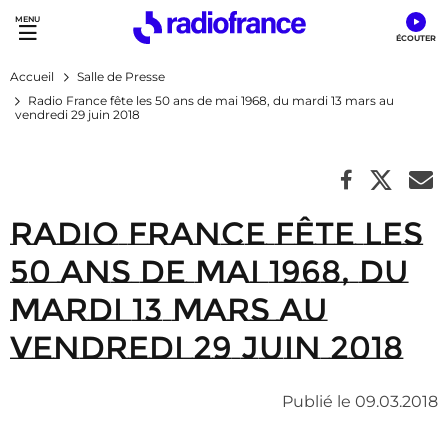
Accès direct :
Menu principal
Contenu
Accueil
Salle de Presse
Radio France fête les 50 ans de mai 1968, du mardi 13 mars au
vendredi 29 juin 2018
Radio France fête les
50 ans de mai 1968, du
mardi 13 mars au
vendredi 29 juin 2018
Publié le 09.03.2018