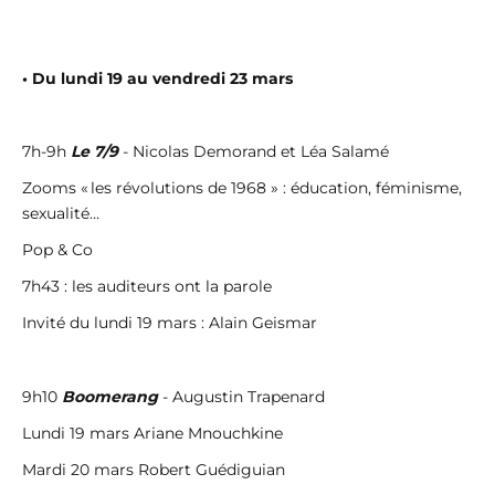
• Du lundi 19 au vendredi 23 mars
7h-9h
Le 7/9
- Nicolas Demorand et Léa Salamé
Zooms « les révolutions de 1968 » : éducation, féminisme,
sexualité…
Pop & Co
7h43 : les auditeurs ont la parole
Invité du lundi 19 mars : Alain Geismar
9h10
Boomerang
- Augustin Trapenard
Lundi 19 mars Ariane Mnouchkine
Mardi 20 mars Robert Guédiguian