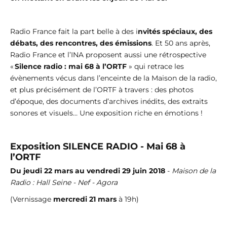
Radio France fait la part belle à des i
nvités spéciaux, des
débats, des rencontres, des émissions
. Et 50 ans après,
Radio France et l’INA proposent aussi une rétrospective
«
Silence radio : mai 68 à l’ORTF
» qui retrace les
évènements vécus dans l’enceinte de la Maison de la radio,
et plus précisément de l’ORTF à travers : des photos
d’époque, des documents d’archives inédits, des extraits
sonores et visuels… Une exposition riche en émotions !
Exposition SILENCE RADIO - Mai 68 à
l’ORTF
Du jeudi 22 mars au vendredi 29 juin 2018
-
Maison de la
Radio : Hall Seine - Nef - Agora
(Vernissage
mercredi 21 mars
à 19h)