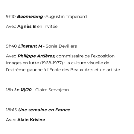
9h10
Boomerang
-Augustin Trapenard
Avec
Agnès B
en invitée
9h40
L’instant M
- Sonia Devillers
Avec
Philippe Artières
, commissaire de l’exposition
Images en lutte (1968-1977) : la culture visuelle de
l’extrême-gauche à l’Ecole des Beaux-Arts et un artiste
18h
Le 18/20
- Claire Servajean
18h15
Une semaine en France
Avec
Alain Krivine