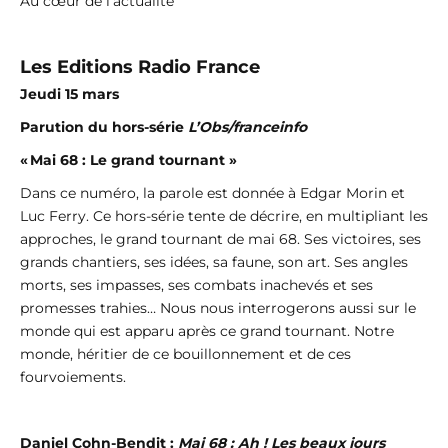
Au cœur de l’actualité
Les Editions Radio France
Jeudi 15 mars
Parution du hors-série
L’Obs/franceinfo
« Mai 68 : Le grand tournant »
Dans ce numéro, la parole est donnée à Edgar Morin et
Luc Ferry. Ce hors-série tente de décrire, en multipliant les
approches, le grand tournant de mai 68. Ses victoires, ses
grands chantiers, ses idées, sa faune, son art. Ses angles
morts, ses impasses, ses combats inachevés et ses
promesses trahies… Nous nous interrogerons aussi sur le
monde qui est apparu après ce grand tournant. Notre
monde, héritier de ce bouillonnement et de ces
fourvoiements.
Daniel Cohn-Bendit :
Mai 68 : Ah ! Les beaux jours