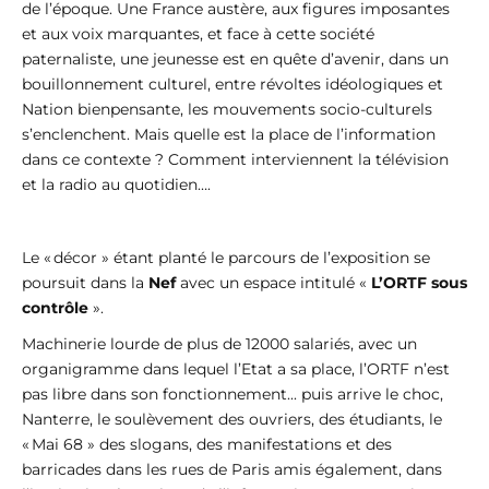
de l’époque. Une France austère, aux figures imposantes
et aux voix marquantes, et face à cette société
paternaliste, une jeunesse est en quête d’avenir, dans un
bouillonnement culturel, entre révoltes idéologiques et
Nation bienpensante, les mouvements socio-culturels
s’enclenchent. Mais quelle est la place de l’information
dans ce contexte ? Comment interviennent la télévision
et la radio au quotidien….
Le « décor » étant planté le parcours de l’exposition se
poursuit dans la
Nef
avec un espace intitulé «
L’ORTF sous
contrôle
».
Machinerie lourde de plus de 12000 salariés, avec un
organigramme dans lequel l’Etat a sa place, l’ORTF n’est
pas libre dans son fonctionnement... puis arrive le choc,
Nanterre, le soulèvement des ouvriers, des étudiants, le
« Mai 68 » des slogans, des manifestations et des
barricades dans les rues de Paris amis également, dans