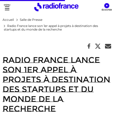
Accès direct :
Menu principal
Contenu
Accueil
Salle de Presse
Radio France lance son 1er appel à projets à destination des
startups et du monde de la recherche
Radio France lance
son 1er appel à
projets à destination
des startups et du
monde de la
recherche