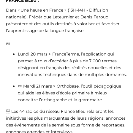
FRANCE BLEU :
Dans « Une heure en France » (13H-14H - Diffusion
nationale), Frédérique Leteurnier et Denis Faroud
présenteront des outils destinés à valoriser et favoriser
l’apprentissage de la langue française :

Lundi 20 mars > FranceTerme, l’application qui
permet à tous d’accéder à plus de 7 000 termes
désignant en français des réalités nouvelles et des
innovations techniques dans de multiples domaines.
 Mardi 21 mars > Orthobase, l’outil pédagogique
qui aide les élèves d’école primaire à mieux
connaitre l’orthographe et la grammaire.
 Les 44 radios du réseau France Bleu relaieront les
initiatives les plus marquantes de leurs régions: annonces
des événements de la semaine sous forme de reportages,
annonces agendas et interviews.