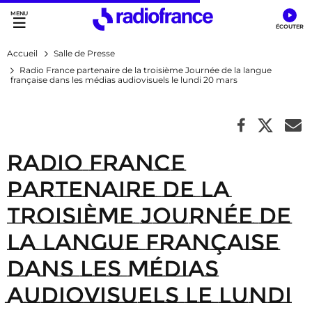
Accès direct :
Menu principal
Contenu
Accueil
Salle de Presse
Radio France partenaire de la troisième Journée de la langue
française dans les médias audiovisuels le lundi 20 mars
Radio France
partenaire de la
troisième Journée de
la langue française
dans les médias
audiovisuels le lundi