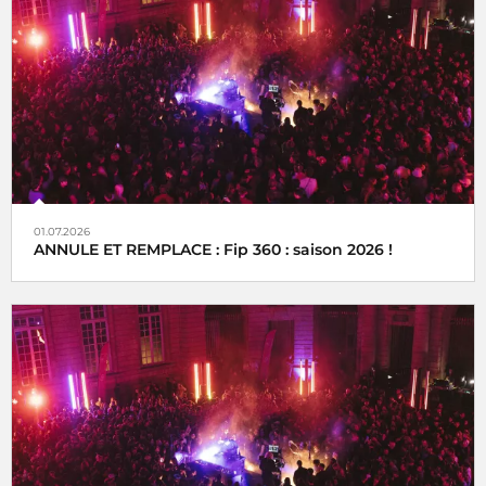
01.07.2026
ANNULE ET REMPLACE : Fip 360 : saison 2026 !