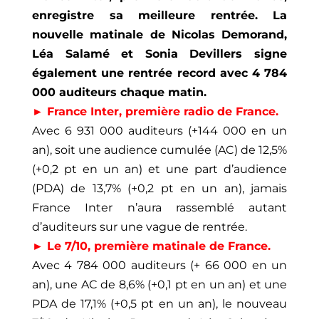
enregistre sa meilleure rentrée. La
nouvelle matinale de Nicolas Demorand,
Léa Salamé et Sonia Devillers signe
également une rentrée record avec 4 784
000 auditeurs chaque matin.
► France Inter, première radio de France.
Avec 6 931 000 auditeurs (+144 000 en un
an), soit une audience cumulée (AC) de 12,5%
(+0,2 pt en un an) et une part d’audience
(PDA) de 13,7% (+0,2 pt en un an), jamais
France Inter n’aura rassemblé autant
d’auditeurs sur une vague de rentrée.
► Le 7/10, première matinale de France.
Avec 4 784 000 auditeurs (+ 66 000 en un
an), une AC de 8,6% (+0,1 pt en un an) et une
PDA de 17,1% (+0,5 pt en un an), le nouveau