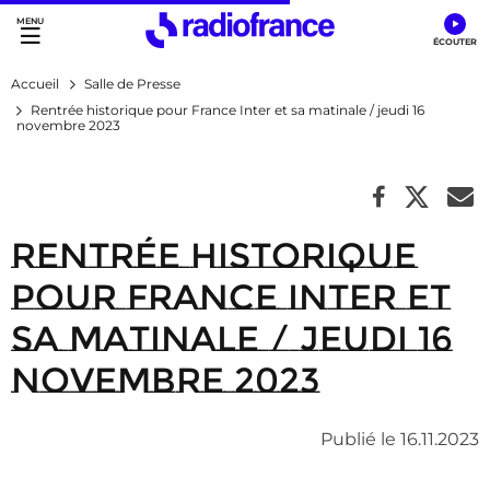
Accès direct :
Menu principal
Contenu
Accueil
Salle de Presse
Rentrée historique pour France Inter et sa matinale / jeudi 16
novembre 2023
Rentrée historique
pour France Inter et
sa matinale / jeudi 16
novembre 2023
Publié le 16.11.2023