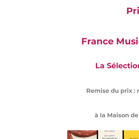
Pr
France Mus
La Sélectio
Remise du prix : 
à la Maison de