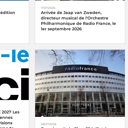
17.07.2026
 édition
Arrivée de Jaap van Zweden,
directeur musical de l'Orchestre
Philharmonique de Radio France, le
1er septembre 2026
 2027 Les
ntennes
isions
08.07.2026