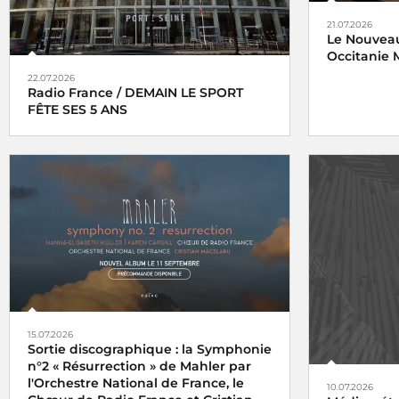
21.07.2026
Le Nouveau
Occitanie M
22.07.2026
Radio France / DEMAIN LE SPORT
FÊTE SES 5 ANS
15.07.2026
Sortie discographique : la Symphonie
n°2 « Résurrection » de Mahler par
l'Orchestre National de France, le
10.07.2026