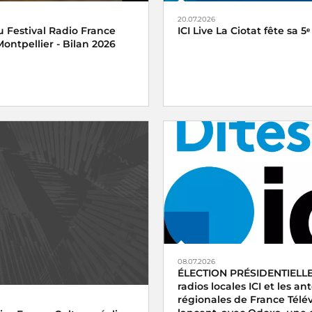
20.07.2026
 Festival Radio France
ICI Live La Ciotat fête sa 5ᵉ
ontpellier - Bilan 2026
08.07.2026
ÉLECTION PRÉSIDENTIELLE
radios locales ICI et les a
régionales de France Télév