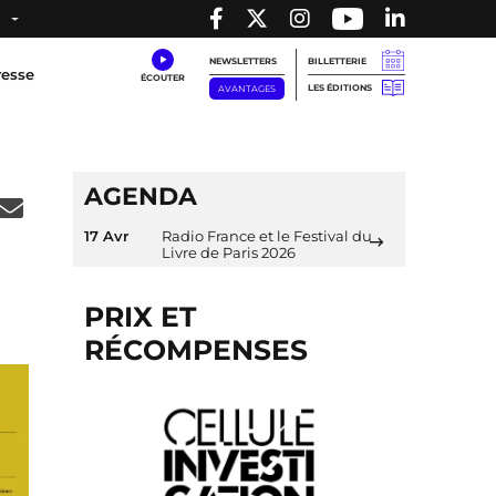
NEWSLETTERS
BILLETTERIE
resse
LES ÉDITIONS
AVANTAGES
AGENDA
17 Avr
Radio France et le Festival du
Livre de Paris 2026
PRIX ET
RÉCOMPENSES