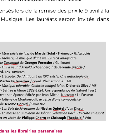
és lors de la remise des prix le 9 avril à la
Musique. Les lauréats seront invités dans
dans les librairies partenaires