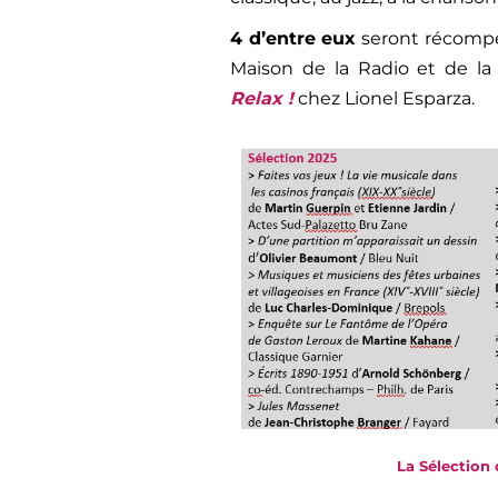
4 d’entre eux
seront récompens
Maison de la Radio et de la 
Relax !
chez Lionel Esparza.
La Sélection 