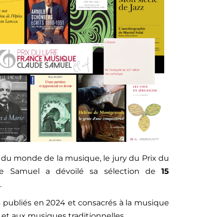
du monde de la musique, le jury du Prix du
de Samuel a dévoilé sa sélection de
15
.
 publiés en 2024 et consacrés à la musique
n et aux musiques traditionnelles.