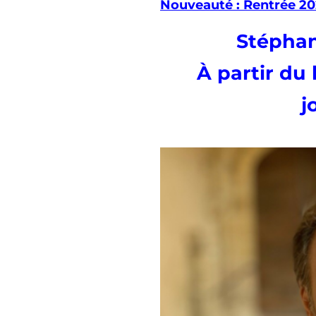
Nouveauté : Rentrée 20
Stéphan
À partir du 
j