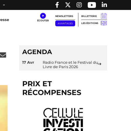
NEWSLETTERS
BILLETTERIE
resse
LES ÉDITIONS
AVANTAGES
AGENDA
17 Avr
Radio France et le Festival du
Livre de Paris 2026
PRIX ET
RÉCOMPENSES