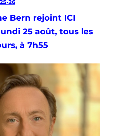
25-26
e Bern rejoint ICI
lundi 25 août, tous les
ours, à 7h55