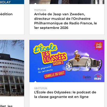
17.07.2026
 édition
Arrivée de Jaap van Zweden,
directeur musical de l'Orchestre
Philharmonique de Radio France, le
1er septembre 2026
08.07.2026
L’École des Odyssées : le podcast de
la classe gagnante est en ligne
let, les