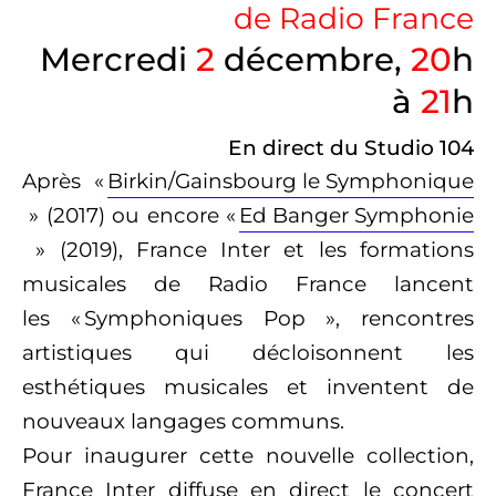
de Radio France
Mercredi
2
décembre,
20
h
à
21
h
En direct du Studio 104
Après «
Birkin/Gainsbourg le Symphonique
» (2017) ou encore «
Ed Banger Symphonie
» (2019), France Inter et les formations
musicales de Radio France lancent
les « Symphoniques Pop », rencontres
artistiques qui décloisonnent les
esthétiques musicales et inventent de
nouveaux langages communs.
Pour inaugurer cette nouvelle collection,
France Inter diffuse en direct le concert