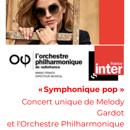
« Symphonique pop »
Concert unique de Melody
Gardot
et l'Orchestre Philharmonique