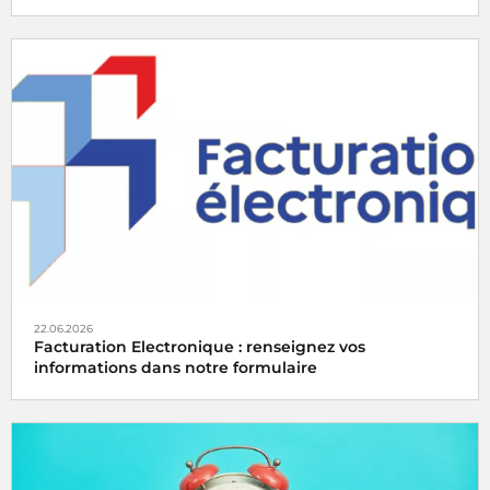
Radio France met à nouveau ses espaces publicitaires à
disposition d'acteurs agissant activement en faveur de la
transition écologique
22.06.2026
Facturation Electronique : renseignez vos
informations dans notre formulaire
Depuis 2020, toutes les entreprises françaises envoient
leurs factures à destination de la sphère publique au