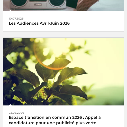
10.07.2026
Les Audiences Avril-Juin 2026
Premier groupe radio avec plus de
14 millions
d’auditeurs
quotidiens, Radio France recueille près de
30% de part
d'audience
(+0,6 point).
23.06.2026
Espace transition en commun 2026 : Appel à
candidature pour une publicité plus verte