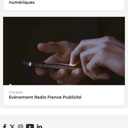
numériques
L'écoute de la radio en hausse sur les supports
multimédias.
17.10.2025
Evénement Radio France Publicité
La puissance du premier groupe audio accessible pour