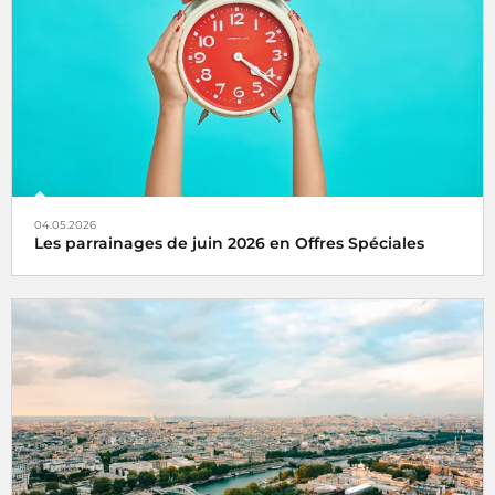
format électronique via le portail Chorus Pro.
04.05.2026
Les parrainages de juin 2026 en Offres Spéciales
Découvrez les parrainages de juin 2026 en offres de
bouclage