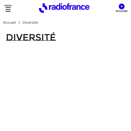
Accès direct :
Menu principal
Contenu
Accueil
Diversité
Diversité