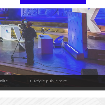
alité
Régie publicitaire