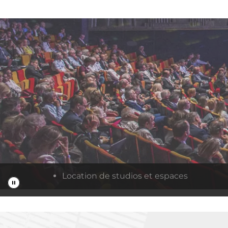
Location de studios et espaces