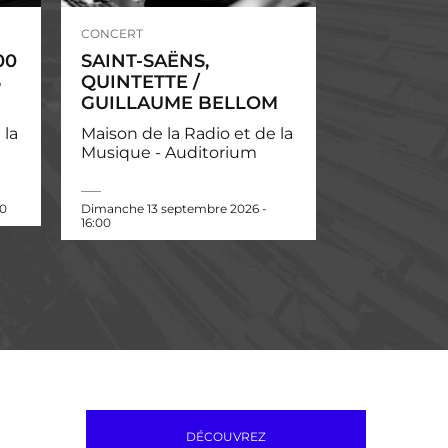
CONCERT
00
SAINT-SAËNS,
S
QUINTETTE /
GUILLAUME BELLOM
 la
Maison de la Radio et de la
Musique - Auditorium
00
Dimanche 13 septembre 2026 -
16:00
DÉCOUVREZ