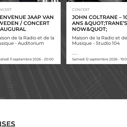
NCERT
CONCERT
IENVENUE JAAP VAN
JOHN COLTRANE – 1
WEDEN / CONCERT
ANS &QUOT;TRANE’
NAUGURAL
NOW&QUOT;
ison de la Radio et de la
Maison de la Radio et de
sique - Auditorium
Musique - Studio 104
dredi 11 septembre 2026 - 20:00
Samedi 12 septembre 2026 - 19:
ises