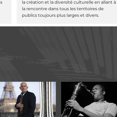
ts
la création et la diversité culturelle en allant à
la rencontre dans tous les territoires de
publics toujours plus larges et divers.
s