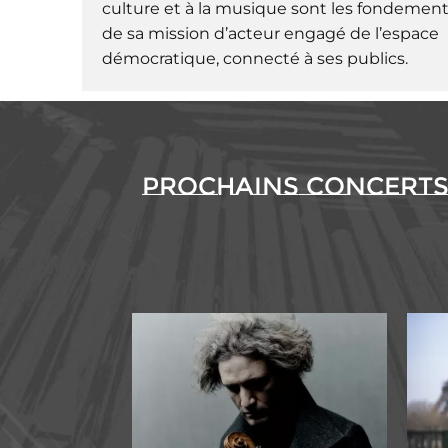
culture et à la musique sont les fondemen
de sa mission d’acteur engagé de l’espace
démocratique, connecté à ses publics.
Prochains concert