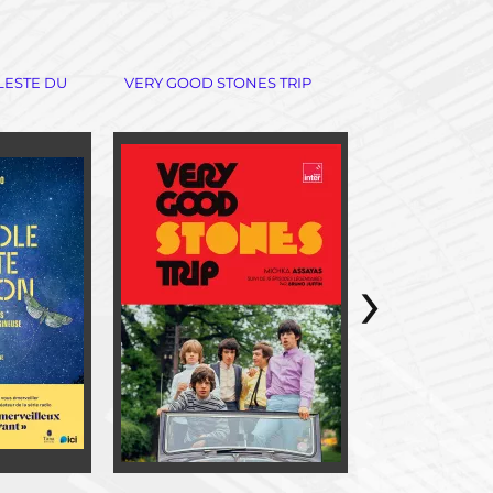
LESTE DU
VERY GOOD STONES TRIP
SPACE MONTA
›