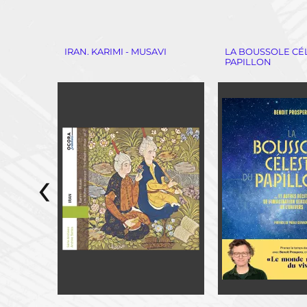
E
IRAN. KARIMI - MUSAVI
LA BOUSSOLE CÉ
UBLIQUE
PAPILLON
‹