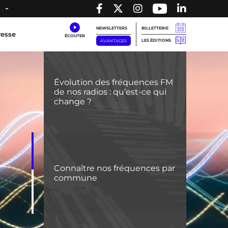
NEWSLETTERS
BILLETTERIE
resse
LES ÉDITIONS
AVANTAGES
Évolution des fréquences FM
de nos radios : qu’est-ce qui
change ?
Connaître nos fréquences par
commune