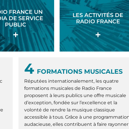
IO FRANCE UN
LES ACTIVITÉS DE
IA DE SERVICE
RADIO FRANCE
PUBLIC
4
FORMATIONS MUSICALES
c
Réputées internationalement, les quatre
formations musicales de Radio France
proposent à leurs publics une offre musicale
d’exception, fondée sur l’excellence et la
re
volonté de rendre la musique classique
accessible à tous. Grâce à une programmatio
audacieuse, elles contribuent à faire rayonner