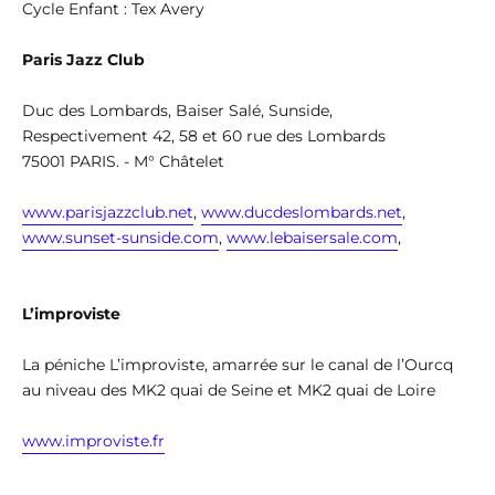
Cycle Enfant : Tex Avery
Paris Jazz Club
Duc des Lombards, Baiser Salé, Sunside,
Respectivement 42, 58 et 60 rue des Lombards
75001 PARIS. - M° Châtelet
www.parisjazzclub.net
,
www.ducdeslombards.net
,
www.sunset-sunside.com
,
www.lebaisersale.com
,
L’improviste
La péniche L’improviste, amarrée sur le canal de l’Ourcq
au niveau des MK2 quai de Seine et MK2 quai de Loire
www.improviste.fr