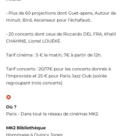
• Plus de 60 projections dont Guet-apens, Autour de
minuit, Bird, Ascenseur pour l’échafaud…
• 20 concerts dont ceux de Riccardo DEL FRA, Khalil
CHAHINE, Lionel LOUÉKÉ.
Tarif cinéma : 5 € le matin, 7€ à partir de 12h.
Tarif concerts : 20/17€ pour les concerts donnés à
l’Improviste et 25 € pour Paris Jazz Club (soirée
regroupant trois concerts)
Où ?
Paris - Dans tout le réseau de cinémas MK2.
MK2 Bibliothèque
Hommage à Quincy Jones