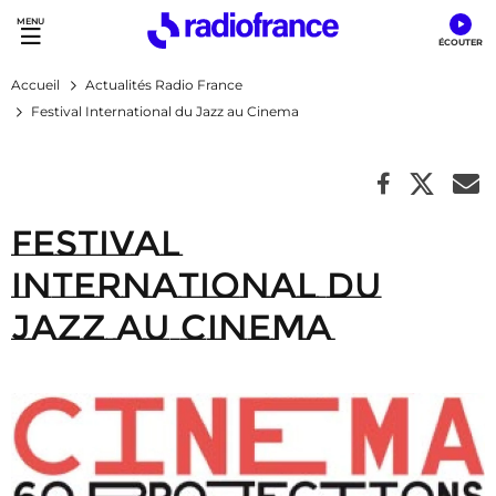
Accès direct :
Menu principal
Contenu
Accueil
Actualités Radio France
Festival International du Jazz au Cinema
Festival
International du
Jazz au Cinema