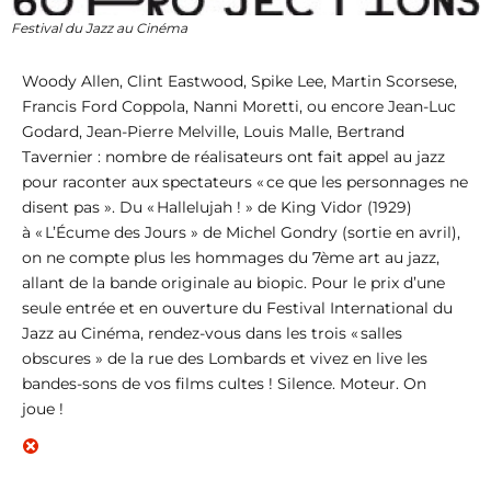
Festival du Jazz au Cinéma
Woody Allen, Clint Eastwood, Spike Lee, Martin Scorsese,
Francis Ford Coppola, Nanni Moretti, ou encore Jean-Luc
Godard, Jean-Pierre Melville, Louis Malle, Bertrand
Tavernier : nombre de réalisateurs ont fait appel au jazz
pour raconter aux spectateurs « ce que les personnages ne
disent pas ». Du « Hallelujah ! » de King Vidor (1929)
à « L’Écume des Jours » de Michel Gondry (sortie en avril),
on ne compte plus les hommages du 7ème art au jazz,
allant de la bande originale au biopic. Pour le prix d’une
seule entrée et en ouverture du Festival International du
Jazz au Cinéma, rendez-vous dans les trois « salles
obscures » de la rue des Lombards et vivez en live les
bandes-sons de vos films cultes ! Silence. Moteur. On
joue !