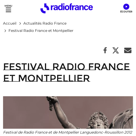
Accès direct :
Menu principal
Contenu
Accueil
Actualités Radio France
Festival Radio France et Montpellier
Festival Radio France
et Montpellier
Festival de Radio France et de Montpellier Languedonc-Roussillon 2012