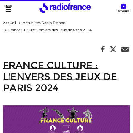
Accès direct :
Menu principal
Contenu
Accueil
Actualités Radio France
France Culture : l'envers des Jeux de Paris 2024
France Culture :
l'envers des Jeux de
Paris 2024