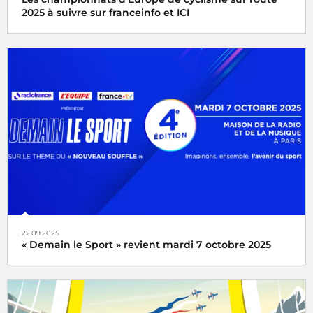
2025 à suivre sur franceinfo et ICI
Avec franceinfo et ICI vivez en direct les Championnats
d'Europe de cyclisme sur route du 1er au 5 octobre 2025
22.09.2025
« Demain le Sport » revient mardi 7 octobre 2025
« Demain le Sport » vous donne rendez-vous mardi 7