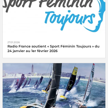
27.01.2026
Radio France soutient « Sport Féminin Toujours » du
24 janvier au 1er février 2026
« Sport Féminin Toujours » du samedi 24 janvier au
dimanche 1er février 2026, une opération organisée par
l'ARCOM