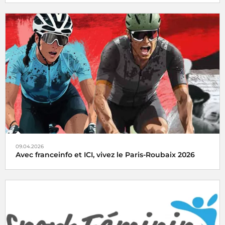
Radio France mobilise ses antennes à l’occasion de la
Coupe du Monde de Football 2026, qui se tiendra du 11 juin
2026 au 19 juillet aux États-Unis, au Canada et au Mexique.
09.04.2026
Avec franceinfo et ICI, vivez le Paris-Roubaix 2026
Avec franceinfo et ici, vivez le Paris-Roubaix femmes et
hommes en direct le dimanche 12 avril 2026