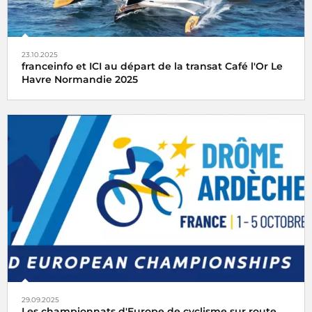
23.10.2025
franceinfo et ICI au départ de la transat Café l'Or Le
Havre Normandie 2025
Franceinfo et ICI, partenaires média de la transat Café l'Or
Le Havre Normandie, vous embarquent pour un départ
dimanche 26 octobre 2025 en direct
29.09.2025
Les championnats d'Europe de cyclisme sur route