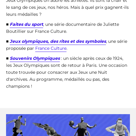
Jeux Olympiques on adore les athlètes. Ils sont la chair et
le sang de ces jeux, nos héros. Mais à quel prix gagnent-ils
leurs médailles ?
■
Faites du sport
, une série documentaire de Juliette
Boutillier sur France Culture.
■
Jeux olympiques, des rites et des symboles
, une série
proposée par
France Culture
.
■
Souvenirs Olympiques
: un siècle après ceux de 1924,
les Jeux Olympiques sont de retour à Paris. Une occasion
toute trouvée pour consacrer aux Jeux une Nuit
d'archives. Au programme, médaillés ou pas, des
champions !