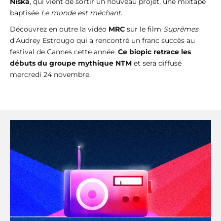
Niska
, qui vient de sortir un nouveau projet, une mixtape
baptisée
Le monde est méchant
.
Découvrez en outre la vidéo
MRC
sur le film
Suprêmes
d’Audrey Estrougo qui a rencontré un franc succès au
festival de Cannes cette année.
Ce biopic retrace les
débuts du groupe mythique NTM
et sera diffusé
mercredi 24 novembre.