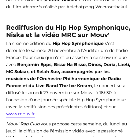
du film
Memoria
réalisé par Apichatpong Weerasethakul.
Rediffusion du Hip Hop Symphonique,
Niska et la vidéo MRC sur Mouv'
La sixième édition du
Hip Hop Symphonique
s’est
déroulée le samedi 20 novembre à l’Auditorium de Radio
France. Pour ceux qui n’ont pu assister à ce show unique
avec
Benjamin Epps, Bisso Na Bisso, Dinos, Doria, Laeti,
MC Solaar, et Selah Sue, accompagnés par les
musiciens de l’Orchestre Philharmonique de Radio
France et du Live Band The Ice Kream
, le concert sera
diffusé le samedi 27 novembre sur Mouv’, à 18h30, à
l’occasion d’une journée spéciale Hip Hop Symphonique
(avec la rediffusion des précédentes éditions) et sur
www.mouv.fr
Mouv' Rap Club
vous propose cette semaine, du lundi au
jeudi, la diffusion de l'émission vidéo avec le passionné