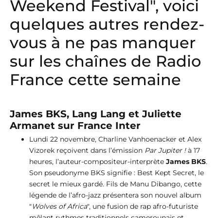
Weekend Festival", voici
quelques autres rendez-
vous à ne pas manquer
sur les chaînes de Radio
France cette semaine
James BKS, Lang Lang et Juliette
Armanet sur France Inter
Lundi 22 novembre, Charline Vanhoenacker et Alex
Vizorek reçoivent dans l’émission
Par Jupiter !
à 17
heures, l’auteur-compositeur-interprète
James BKS
.
Son pseudonyme BKS signifie : Best Kept Secret, le
secret le mieux gardé. Fils de Manu Dibango, cette
légende de l’afro-jazz présentera son nouvel album
"
Wolves of Africa
", une fusion de rap afro-futuriste
mêlant rythmes traditionnels camerounais et