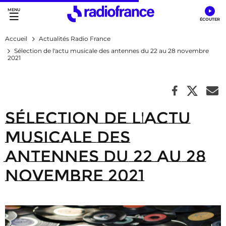
Accès direct :
Menu principal
Contenu
Accueil
Actualités Radio France
Sélection de l'actu musicale des antennes du 22 au 28 novembre
2021
Sélection de l'actu
musicale des
antennes du 22 au 28
novembre 2021