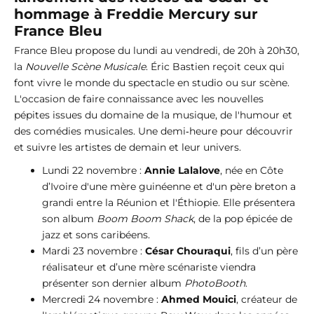
hommage à Freddie Mercury sur
France Bleu
France Bleu propose du lundi au vendredi, de 20h à 20h30,
la
Nouvelle Scène Musicale
. Éric Bastien reçoit ceux qui
font vivre le monde du spectacle en studio ou sur scène.
L'occasion de faire connaissance avec les nouvelles
pépites issues du domaine de la musique, de l'humour et
des comédies musicales. Une demi‐heure pour découvrir
et suivre les artistes de demain et leur univers.
Lundi 22 novembre :
Annie Lalalove
, née en Côte
d’Ivoire d'une mère guinéenne et d'un père breton a
grandi entre la Réunion et l'Éthiopie. Elle présentera
son album
Boom Boom Shack
, de la pop épicée de
jazz et sons caribéens.
Mardi 23 novembre :
César Chouraqui
, fils d’un père
réalisateur et d’une mère scénariste viendra
présenter son dernier album
PhotoBooth
.
Mercredi 24 novembre :
Ahmed Mouici
, créateur de