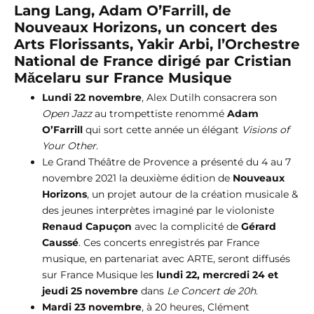
Lang Lang, Adam O’Farrill, de
Nouveaux Horizons, un concert des
Arts Florissants, Yakir Arbi, l’Orchestre
National de France dirigé par Cristian
Măcelaru sur France Musique
Lundi 22 novembre
, Alex Dutilh consacrera son
Open Jazz
au trompettiste renommé
Adam
O’Farrill
qui sort cette année un élégant
Visions of
Your Other
.
Le Grand Théâtre de Provence a présenté du 4 au 7
novembre 2021 la deuxième édition de
Nouveaux
Horizons
, un projet autour de la création musicale &
des jeunes interprètes imaginé par le violoniste
Renaud Capuçon
avec la complicité de
Gérard
Caussé
. Ces concerts enregistrés par France
musique, en partenariat avec ARTE, seront diffusés
sur France Musique les
lundi 22, mercredi 24 et
jeudi 25 novembre
dans
Le Concert de 20h
.
Mardi 23 novembre
, à 20 heures, Clément