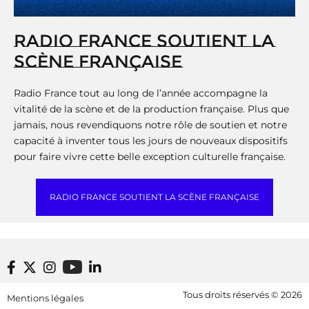
RADIO FRANCE SOUTIENT LA
SCÈNE FRANÇAISE
Radio France tout au long de l’année accompagne la
vitalité de la scène et de la production française. Plus que
jamais, nous revendiquons notre rôle de soutien et notre
capacité à inventer tous les jours de nouveaux dispositifs
pour faire vivre cette belle exception culturelle française.
RADIO FRANCE SOUTIENT LA SCÈNE FRANÇAISE
Footer bottom
Tous droits réservés © 2026
Mentions légales