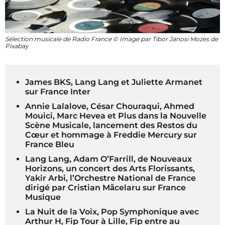
Sélection musicale de Radio France © Image par Tibor Janosi Mozes de
Pixabay
James BKS, Lang Lang et Juliette Armanet
sur France Inter
Annie Lalalove, César Chouraqui, Ahmed
Mouici, Marc Hevea et Plus dans la Nouvelle
Scène Musicale, lancement des Restos du
Cœur et hommage à Freddie Mercury sur
France Bleu
Lang Lang, Adam O’Farrill, de Nouveaux
Horizons, un concert des Arts Florissants,
Yakir Arbi, l’Orchestre National de France
dirigé par Cristian Măcelaru sur France
Musique
La Nuit de la Voix, Pop Symphonique avec
Arthur H, Fip Tour à Lille, Fip entre au