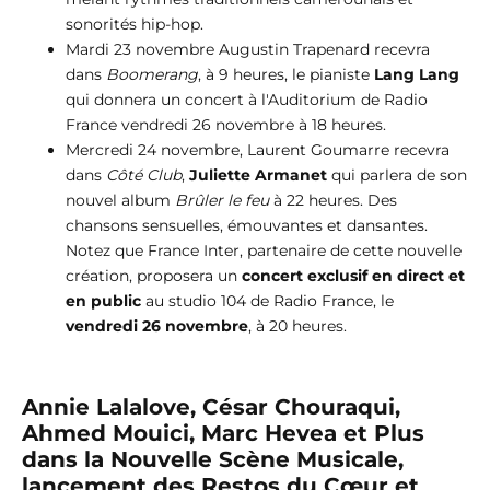
sonorités hip-hop.
Mardi 23 novembre Augustin Trapenard recevra
dans
Boomerang
, à 9 heures, le pianiste
Lang Lang
qui donnera un concert à l'Auditorium de Radio
France vendredi 26 novembre à 18 heures.
Mercredi 24 novembre, Laurent Goumarre recevra
dans
Côté Club
,
Juliette Armanet
qui parlera de son
nouvel album
Brûler le feu
à 22 heures. Des
chansons sensuelles, émouvantes et dansantes.
Notez que France Inter, partenaire de cette nouvelle
création, proposera un
concert exclusif en direct et
en public
au studio 104 de Radio France, le
vendredi 26 novembre
, à 20 heures.
Annie Lalalove, César Chouraqui,
Ahmed Mouici, Marc Hevea et Plus
dans la Nouvelle Scène Musicale,
lancement des Restos du Cœur et