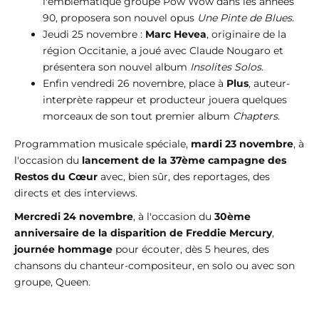
l'emblématique groupe Pow Wow dans les années
90, proposera son nouvel opus
Une Pinte de Blues
.
Jeudi 25 novembre :
Marc Hevea
, originaire de la
région Occitanie, a joué avec Claude Nougaro et
présentera son nouvel album
Insolites Solos
.
Enfin vendredi 26 novembre, place à
Plus
, auteur-
interprète rappeur et producteur jouera quelques
morceaux de son tout premier album
Chapters
.
Programmation musicale spéciale,
mardi 23 novembre
, à
l'occasion du
lancement de la 37ème campagne des
Restos du Cœur
avec, bien sûr, des reportages, des
directs et des interviews.
Mercredi 24 novembre
, à l'occasion du
30ème
anniversaire de la disparition de Freddie Mercury
,
journée hommage
pour écouter, dès 5 heures, des
chansons du chanteur-compositeur, en solo ou avec son
groupe, Queen.