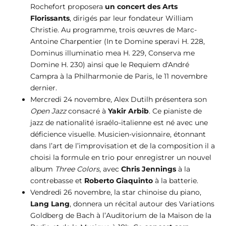
Rochefort proposera
un concert des Arts
Florissants
, dirigés par leur fondateur William
Christie. Au programme, trois œuvres de Marc-
Antoine Charpentier (In te Domine speravi H. 228,
Dominus illuminatio mea H. 229, Conserva me
Domine H. 230) ainsi que le Requiem d'André
Campra à la Philharmonie de Paris, le 11 novembre
dernier.
Mercredi 24 novembre, Alex Dutilh présentera son
Open Jazz
consacré à
Yakir Arbib
. Ce pianiste de
jazz de nationalité israélo-italienne est né avec une
déficience visuelle. Musicien-visionnaire, étonnant
dans l’art de l’improvisation et de la composition il a
choisi la formule en trio pour enregistrer un nouvel
album
Three Colors
, avec
Chris Jennings
à la
contrebasse et
Roberto Giaquinto
à la batterie.
Vendredi 26 novembre, la star chinoise du piano,
Lang Lang
, donnera un récital autour des Variations
Goldberg de Bach à l’Auditorium de la Maison de la