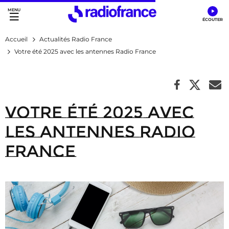
Accès direct :
Menu principal
Contenu
Accueil
Actualités Radio France
Votre été 2025 avec les antennes Radio France
Votre été 2025 avec
les antennes Radio
France