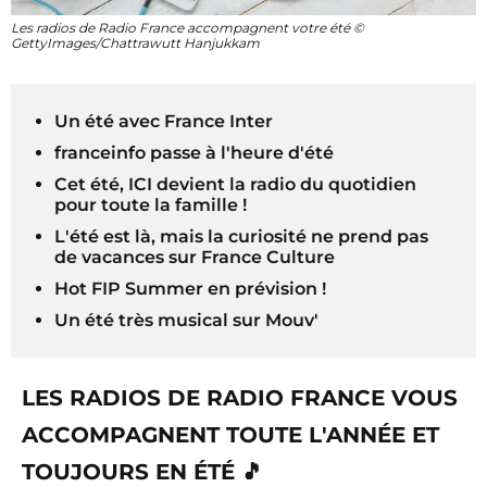
Les radios de Radio France accompagnent votre été ©
GettyImages/Chattrawutt Hanjukkam
Un été avec France Inter
franceinfo passe à l'heure d'été
Cet été, ICI devient la radio du quotidien
pour toute la famille !
L'été est là, mais la curiosité ne prend pas
de vacances sur France Culture
Hot FIP Summer en prévision !
Un été très musical sur Mouv'
LES RADIOS DE RADIO FRANCE VOUS
ACCOMPAGNENT TOUTE L'ANNÉE ET
TOUJOURS EN ÉTÉ 🎵