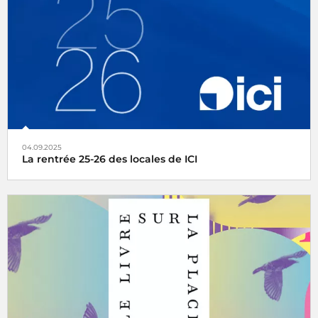
Rendez-vous de l’histoire de Blois
04.09.2025
La rentrée 25-26 des locales de ICI
ICI a fait sa grande rentrée lundi 25 août, découvrez le
dossier de presse de la radio de votre région