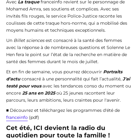
Avec
La traque
franceinfo revient sur le personnage de
Mohamed Amra, ses soutiens et complices. Avec ses
invités fils rouges, le service Police-Justice raconte les
coulisses de cette traque hors-norme, qui a mobilisé des
moyens humains et techniques exceptionnels.
Un
Billet sciences
est consacré à la santé des femmes
avec la réponse à de nombreuses questions et Solenne Le
Hen fera le point sur l’état de la recherche en matière de
santé des femmes durant le mois de juillet.
Et en fin de semaine, vous pourrez découvrir
Portraits
d'actu
consacré à une personnalité qui fait l’actualité,
J'ai
testé pour vous
avec les tendances conso du moment ou
encore
25 ans en 2025
où 25 jeunes racontent leur
parcours, leurs ambitions, leurs craintes pour l'avenir.
■ Découvrez et téléchargez les programmes d'été de
franceinfo
(pdf)
Cet été, ICI devient la radio du
quotidien pour toute la famille !