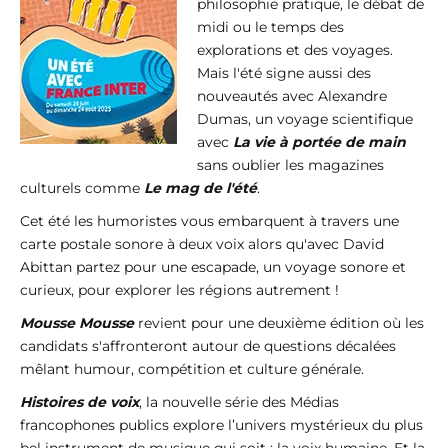
philosophie pratique, le débat de
midi ou le temps des
explorations et des voyages.
Mais l'été signe aussi des
nouveautés avec Alexandre
Dumas, un voyage scientifique
avec
La vie à portée de main
sans oublier les magazines
culturels comme
Le mag de l'été
.
Cet été les humoristes vous embarquent à travers une
carte postale sonore à deux voix alors qu'avec David
Abittan partez pour une escapade, un voyage sonore et
curieux, pour explorer les régions autrement !
Mousse Mousse
revient pour une deuxième édition où les
candidats s'affronteront autour de questions décalées
mêlant humour, compétition et culture générale.
Histoires de voix
, la nouvelle série des Médias
francophones publics explore l’univers mystérieux du plus