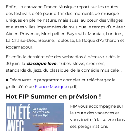
Enfin, La caravane France Musique repart sur les routes
des festivals d’été pour offrir des moments de musique
uniques en pleine nature, mais aussi au cœur des villages
et autres villes imprégnées de musique le temps d’un été :
Aix-en-Provence, Montpellier, Bayreuth, Marciac, Londres,
La Chaise-Dieu, Beaune, Toulouse, La Roque d’Anthéron et
Rocamadour.
Et enfin la dernière née des webradios à découvrir dès le
30 juin, la
classique love
: tubes, slows, crooners,
standards du jazz, du classique, de la comédie musicale….
■ Découvrez le programme complet et téléchargez la
grille d'été de
France Musique
(pdf)
Hot FIP Summer en prévision !
FIP vous accompagne sur
la route des vacances et
vous invite à la suivre dans
ses pérégrinations