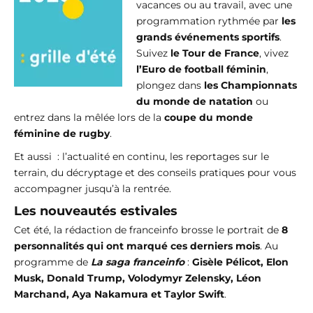
vacances ou au travail, avec une
programmation rythmée par
les
grands événements sportifs
.
Suivez
le Tour de France
, vivez
l’Euro de football féminin
,
plongez dans
les Championnats
du monde de natation
ou
entrez dans la mêlée lors de la
coupe du monde
féminine de rugby
.
Et aussi : l’actualité en continu, les reportages sur le
terrain, du décryptage et des conseils pratiques pour vous
accompagner jusqu’à la rentrée.
Les nouveautés estivales
Cet été, la rédaction de franceinfo brosse le portrait de
8
personnalités qui ont marqué ces derniers mois
. Au
programme de
La saga franceinfo
:
Gisèle Pélicot, Elon
Musk, Donald Trump, Volodymyr Zelensky, Léon
Marchand, Aya Nakamura et Taylor Swift
.