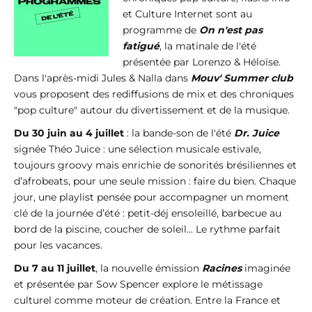
et Culture Internet sont au
programme de
On n'est pas
fatigué
, la matinale de l'été
présentée par Lorenzo & Héloïse.
Dans l'après-midi Jules & Nalla dans
Mouv' Summer club
vous proposent des rediffusions de mix et des chroniques
"pop culture" autour du divertissement et de la musique.
Du 30 juin au 4 juillet
: la bande-son de l'été
Dr. Juice
signée Théo Juice : une sélection musicale estivale,
toujours groovy mais enrichie de sonorités brésiliennes et
d’afrobeats, pour une seule mission : faire du bien. Chaque
jour, une playlist pensée pour accompagner un moment
clé de la journée d’été : petit-déj ensoleillé, barbecue au
bord de la piscine, coucher de soleil... Le rythme parfait
pour les vacances.
Du 7 au 11 juillet
, la nouvelle émission
Racines
imaginée
et présentée par Sow Spencer explore le métissage
culturel comme moteur de création. Entre la France et