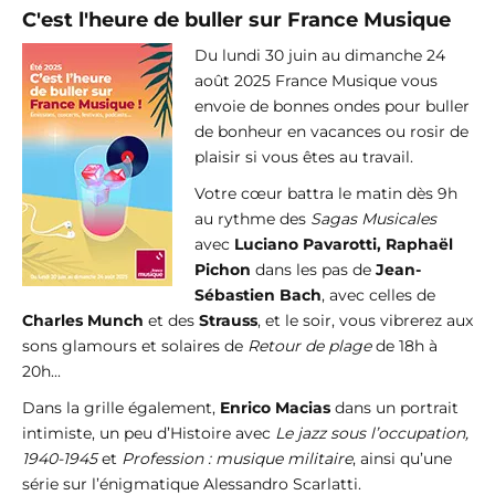
C'est l'heure de buller sur France Musique
Du lundi 30 juin au dimanche 24
août 2025 France Musique vous
envoie de bonnes ondes pour buller
de bonheur en vacances ou rosir de
plaisir si vous êtes au travail.
Votre cœur battra le matin dès 9h
au rythme des
Sagas Musicales
avec
Luciano Pavarotti, Raphaël
Pichon
dans les pas de
Jean-
Sébastien Bach
, avec celles de
Charles Munch
et des
Strauss
, et le soir, vous vibrerez aux
sons glamours et solaires de
Retour de plage
de 18h à
20h...
Dans la grille également,
Enrico Macias
dans un portrait
intimiste, un peu d’Histoire avec
Le jazz sous l’occupation,
1940-1945
et
Profession : musique militaire
, ainsi qu’une
série sur l’énigmatique Alessandro Scarlatti.