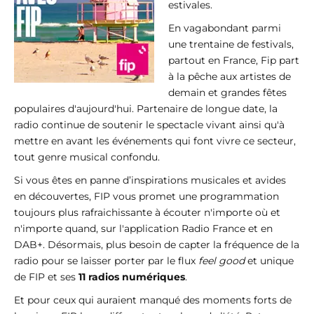
estivales.
En vagabondant parmi
une trentaine de festivals,
partout en France, Fip part
à la pêche aux artistes de
demain et grandes fêtes
populaires d'aujourd'hui. Partenaire de longue date, la
radio continue de soutenir le spectacle vivant ainsi qu'à
mettre en avant les événements qui font vivre ce secteur,
tout genre musical confondu.
Si vous êtes en panne d’inspirations musicales et avides
en découvertes, FIP vous promet une programmation
toujours plus rafraichissante à écouter n'importe où et
n'importe quand, sur l'application Radio France et en
DAB+. Désormais, plus besoin de capter la fréquence de la
radio pour se laisser porter par le flux
feel good
et unique
de FIP et ses
11 radios numériques
.
Et pour ceux qui auraient manqué des moments forts de