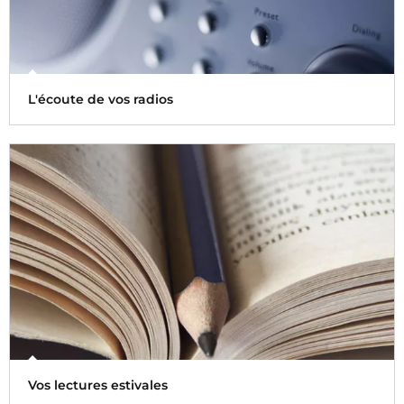
L'écoute de vos radios
Retrouvez vos radios en DAB+ ou en FM cet été
Vos lectures estivales