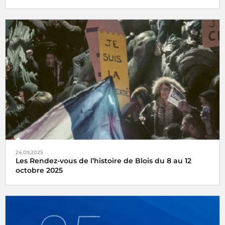
Les antennes de Radio France vous accompagnent
pendant les fêtes de fin d'année
24.09.2025
Les Rendez-vous de l’histoire de Blois du 8 au 12
octobre 2025
France Culture et France Inter en public et en direct des