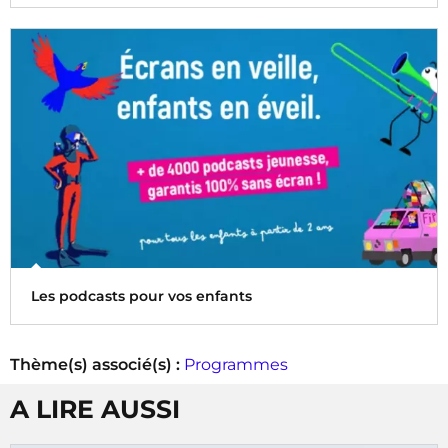
Les Éditions Radio France vous accompagnent cet été alors
glissez des livres dans vos bagages !
Les podcasts pour vos enfants
Thème(s) associé(s) :
Programmes
De l’éveil des tout-petits, des contes mis en musique, des
A LIRE AUSSI
podcasts d’information, d’Histoire ou de Sciences… dès 2
ans, chaque enfant peut trouver un podcast à son goût