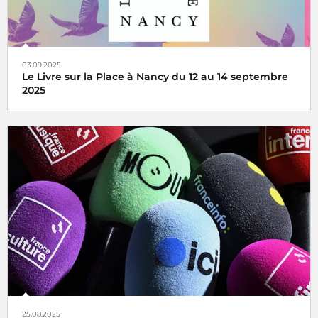
03.09.2025
Le Livre sur la Place à Nancy du 12 au 14 septembre
2025
France Inter et ICI Sud Lorraine en direct du Livre sur la
Place à Nancy, du 12 au 14 septembre 2025
25.08.2025