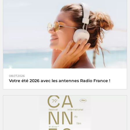
08.07.2026
Votre été 2026 avec les antennes Radio France !
Que vous soyez sur la route des vacances, posé chez vous
ou encore au travail, les antennes de Radio France vous
accompagnent tout l’été !