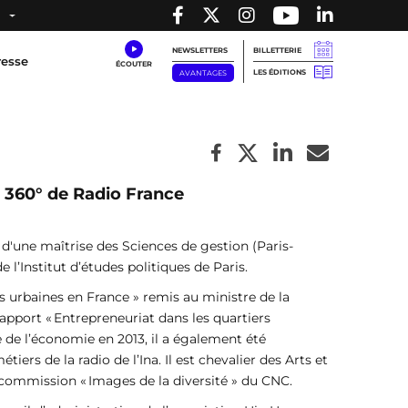
NEWSLETTERS
BILLETTERIE
resse
LES ÉDITIONS
AVANTAGES
 360° de Radio France
e d'une maîtrise des Sciences de gestion (Paris-
 l’Institut d’études politiques de Paris.
s urbaines en France » remis au ministre de la
rapport « Entrepreneuriat dans les quartiers
e de l’économie en 2013, il a également été
iers de la radio de l’Ina. Il est chevalier des Arts et
commission « Images de la diversité » du CNC.