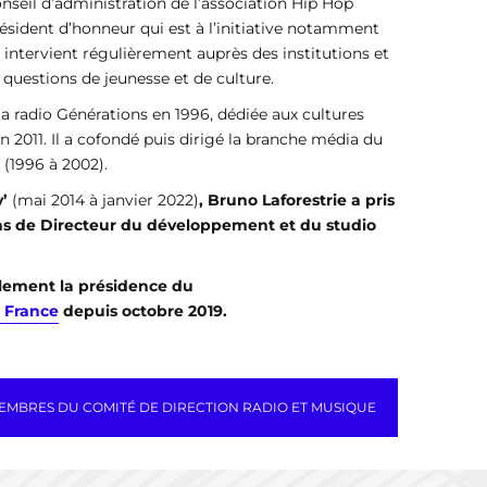
conseil d’administration de l’association Hip Hop
ésident d’honneur qui est à l’initiative notamment
i intervient régulièrement auprès des institutions et
s questions de jeunesse et de culture.
la radio Générations en 1996, dédiée aux cultures
en 2011. Il a cofondé puis dirigé la branche média du
(1996 à 2002).
v’
(mai 2014 à janvier 2022)
, Bruno Laforestrie a pris
ions de Directeur du développement et du studio
alement la présidence du
o France
depuis octobre 2019.
MEMBRES DU COMITÉ DE DIRECTION RADIO ET MUSIQUE