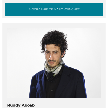
BIOGRAPHIE DE MARC VOINCHET
Ruddy Aboab