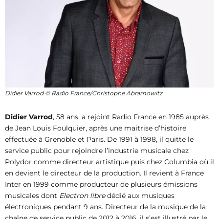
Didier Varrod © Radio France/Christophe Abramowitz
Didier Varrod
, 58 ans, a rejoint Radio France en 1985 auprès
de Jean Louis Foulquier, après une maitrise d’histoire
effectuée à Grenoble et Paris. De 1991 à 1998, il quitte le
service public pour rejoindre l’industrie musicale chez
Polydor comme directeur artistique puis chez Columbia où il
en devient le directeur de la production. Il revient à France
Inter en 1999 comme producteur de plusieurs émissions
musicales dont
Electron libre
dédié aux musiques
électroniques pendant 9 ans. Directeur de la musique de la
chaîne de service public de 2012 à 2016, il s’est illustré par le