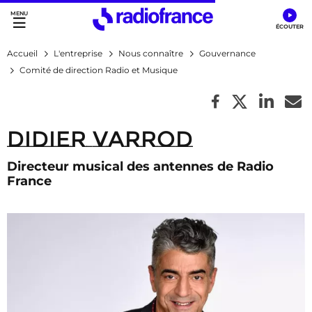
Accès direct :
Menu principal
Contenu
Accueil
L'entreprise
Nous connaître
Gouvernance
Comité de direction Radio et Musique
Didier Varrod
Directeur musical des antennes de Radio
France