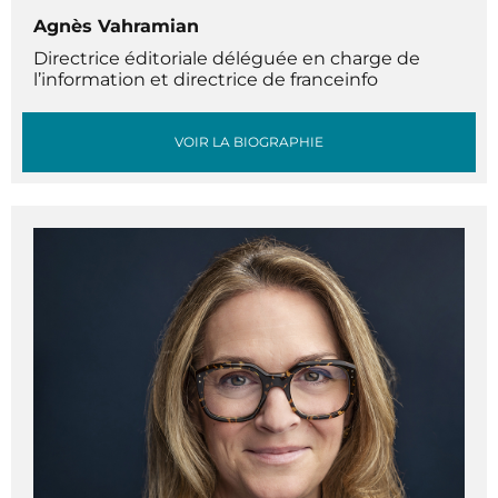
Agnès Vahramian
Directrice éditoriale déléguée en charge de
l’information et directrice de franceinfo
VOIR LA BIOGRAPHIE