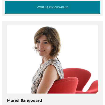
VOIR LA BIOGRAPHIE
Muriel Sangouard