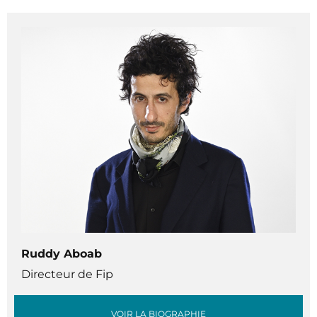
Ruddy Aboab
Directeur de Fip
VOIR LA BIOGRAPHIE