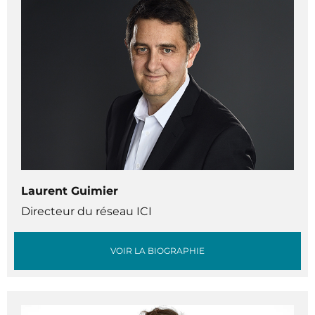
Laurent Guimier
Directeur du réseau ICI
VOIR LA BIOGRAPHIE