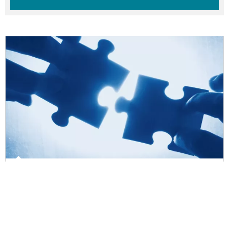
Gouvernance de Radio France
La gouvernance de Radio France regroupe le Comité