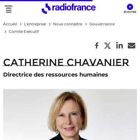
Accès direct :
Menu principal
Contenu
Accueil
L'entreprise
Nous connaître
Gouvernance
Comité Exécutif
Catherine Chavanier
Directrice des ressources humaines