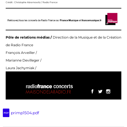
Crédit : Christophe Abramowitz / Radio France
Pôle de relations médias /
Direction de la Musique et de la Création
de Radio France
François Arveiller /
Marianne Devilleger /
Laura Jachymiak /
primp1504.pdf
PDF