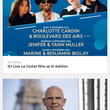
20.07.2026
ICI Live La Ciotat fête sa 5ᵉ édition