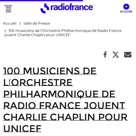
Accès direct :
Menu principal
Contenu
Accueil
Salle de Presse
100 musiciens de l’Orchestre Philharmonique de Radio France
jouent Charlie Chaplin pour UNICEF
100 musiciens de
l’Orchestre
Philharmonique de
Radio France jouent
Charlie Chaplin pour
UNICEF