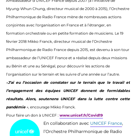
Ambassadeur d’UNICEF France depuis 2007 (à l’initiative de
Myung-Whun Chung, directeur musical de 2000 à 2015), l’Orchestre
Philharmonique de Radio France mène de nombreuses actions
conjointes avec l'organisation en France et à l’étranger, en
formation orchestrale ou en petite formation de musiciens. Le 19
février 2018 Mikko Franck, directeur musical de l’Orchestre
Philharmonique de Radio France depuis 2015, est devenu à son tour
ambassadeur de l’UNICEF France et a réalisé depuis deux missions
au Bénin et une au Sénégal, pour découvrir les actions de
l’organisation sur le terrain et les suivre d’une année sur l’autre.
«
J’ai eu l’occasion de constater sur le terrain que le travail et
l’engagement des équipes UNICEF donnent de formidables
résultats. Alors, soutenons UNICEF dans la lutte contre cette
pandémie
»,
encourage Mikko Franck.
Pour faire un don à UNICEF :
www.unicef.fr/Covid19
En collaboration avec
UNICEF France
,
l’Orchestre Philharmonique de Radio