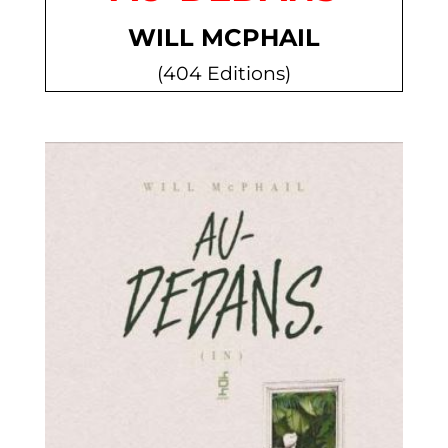
WILL MCPHAIL
(404 Editions)