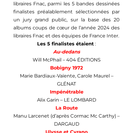
libraires Fnac, parmi les 5 bandes dessinées
finalistes préalablement sélectionnées par
un jury grand public, sur la base des 20
albums coups de cœur de l’année 2024 des
libraires Fnac et des équipes de France Inter.
Les 5 finalistes étaient
:
Au-dedans
Will McPhail – 404 ÉDITIONS
Bobigny 1972
Marie Bardiaux-Vaïente, Carole Maurel –
GLÉNAT
Impénétrable
Alix Garin – LE LOMBARD
La Route
Manu Larcenet (d’après Cormac Mc Carthy) –
DARGAUD
Ulysse et Cyrano