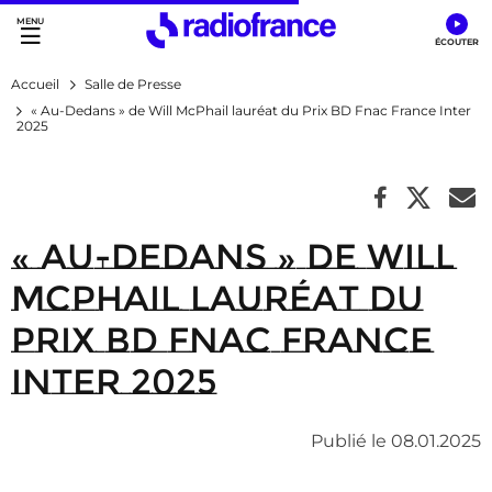
Accès direct :
Menu principal
Contenu
Accueil
Salle de Presse
« Au-Dedans » de Will McPhail lauréat du Prix BD Fnac France Inter
2025
« Au-Dedans » de Will
McPhail lauréat du
Prix BD Fnac France
Inter 2025
Publié le 08.01.2025