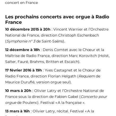
concert en France
Les prochains concerts avec orgue à Radio
France
10 décembre 2015 à 20h
: Vincent Warnier et l’Orchestre
National de France, direction Christoph Eschenbach
(
Symphonie n° 3
de Saint-Saëns).
12 décembre à 18h
: Denis Comtet avec le Chœur et la
Maîtrise de Radio France, direction Marc Korovitch (Holst,
Salter, Fauré, Brahms, Britten et Escaich).
17 février 2016 à 19h
: Yves Castagnet et le Chœur de
Radio France, direction Florian Helgath (
Requiem
de
Maurice Duruflé, version orgue seul).
10 mars à 20h
: Olivier Latry et l’Orchestre National de
France sous la direction de Fabien Gabel (
Concerto pour
orgue
de Poulenc). Festival « A la française ».
13 mars à 16h
: Olivier Latry, récital. Festival « A la