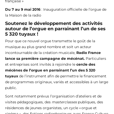
française »
Du 7 au 9 mai 2016
: Inauguration officielle de l’orgue de
la Maison de la radio
Soutenez le développement des activités
autour de l’orgue en parrainant l’un de ses
5 320 tuyaux !
Pour que ce nouvel orgue transmette le goût de la
musique au plus grand nombre et soit un acteur
incontournable de la création musicale,
Radio France
lance sa première campagne de mécénat.
Particuliers
et entreprises sont invités à rejoindre le
cercle des
mécènes de l’orgue en parrainant l’un des 5 320
tuyaux
de l’instrument afin de permettre le financement
de programmes originaux, variés et accessibles à un large
public.
Sont notamment prévus l’organisation d’ateliers et de
visites pédagogiques, des
masterclasses
publiques, des
résidences de jeunes organistes, un cycle « orgue et
cinéma », des fictions radiophoniques avec France Culture,