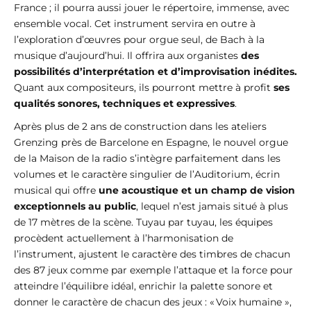
France ; il pourra aussi jouer le répertoire, immense, avec
ensemble vocal. Cet instrument servira en outre à
l’exploration d’œuvres pour orgue seul, de Bach à la
musique d’aujourd’hui. Il offrira aux organistes
des
possibilités d’interprétation et d’improvisation inédites.
Quant aux compositeurs, ils pourront mettre à profit
ses
qualités sonores, techniques et expressives
.
Après plus de 2 ans de construction dans les ateliers
Grenzing près de Barcelone en Espagne, le nouvel orgue
de la Maison de la radio s’intègre parfaitement dans les
volumes et le caractère singulier de l’Auditorium, écrin
musical qui offre
une acoustique et un champ de vision
exceptionnels au public
, lequel n’est jamais situé à plus
de 17 mètres de la scène. Tuyau par tuyau, les équipes
procèdent actuellement à l’harmonisation de
l’instrument, ajustent le caractère des timbres de chacun
des 87 jeux comme par exemple l’attaque et la force pour
atteindre l’équilibre idéal, enrichir la palette sonore et
donner le caractère de chacun des jeux : « Voix humaine »,