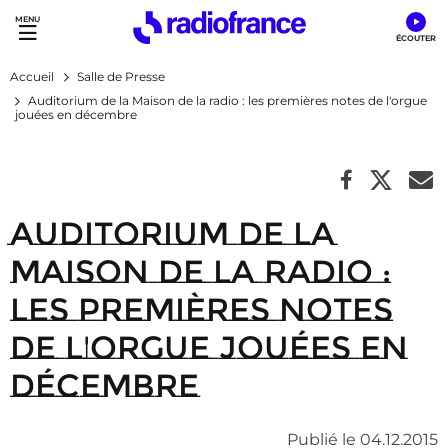
Accès direct :
Menu principal
Contenu
Accueil
Salle de Presse
Auditorium de la Maison de la radio : les premières notes de l'orgue
jouées en décembre
Auditorium de la
Maison de la radio :
les premières notes
de l'orgue jouées en
décembre
Publié le 04.12.2015