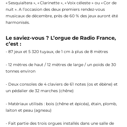
« Sesquialtera », « Clarinette », « Voix céleste » ou « Cor de
nuit ». A l’occasion des deux premiers rendez-vous
musicaux de décembre, près de 60 % des jeux auront été
harmonisés.
Le saviez-vous ? L’orgue de Radio France,
c’est :
- 87 jeux et 5 320 tuyaux, de 1 cm à plus de 8 mètres
- 12 mètres de haut / 12 mètres de large / un poids de 30
tonnes environ
- Deux consoles de 4 claviers de 61 notes (os et ébène) et
un pédalier de 32 marches (chêne)
- Matériaux utilisés : bois (chêne et épicéa), étain, plomb,
laiton et peau (agneau)
- Fait partie des trois orgues installés dans une salle de