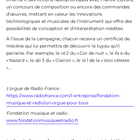
un concours de composition ou encore des commandes
d’œuvres, mettant en valeur les innovations
technologiques et musicales de l’instrument qui offre des
possibilités de conception et d’interprétation inédites.
A l’issue de la campagne, chacun recevra un certificat de
mécène qui lui permettra de découvrir le tuyau qu’il
parraine. Par exemple, le
ré
2 du « Cor de nuit », le
fa
4 du
« Nazard », le
do
3 du « Clairon », le
la
1 de la « Voix céleste
»…
L’orgue de Radio France
:
https://www.radiofrance.com/l-entreprise/fondation-
musique-et-radio/un-orgue-pour-tous
Fondation musique et radio
:
www.fondationmusiqueetradio.fr