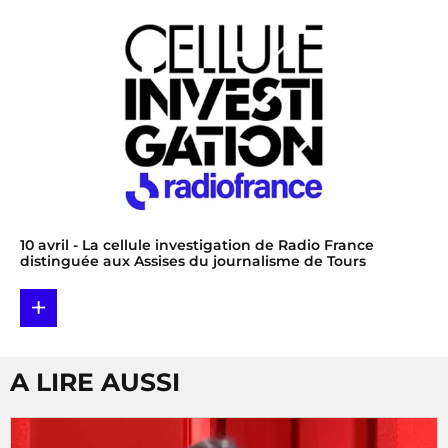
10 avril
- La cellule investigation de Radio France
distinguée aux Assises du journalisme de Tours
+
A LIRE AUSSI