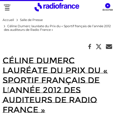
Accès direct :
Menu principal
Contenu
Accueil
Salle de Presse
Céline Dumerc lauréate du Prix du « Sportif français de l’année 2012
des auditeurs de Radio France »
Céline Dumerc
lauréate du Prix du «
Sportif français de
l’année 2012 des
auditeurs de Radio
France »