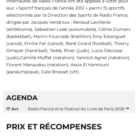
internautes de Radio France ont été appelés à voter pour
leur « Sportif français de l’année 2012 » parmi 15 sportifs
sélectionnés par la Direction des Sports de Radio France,
dirigée par Jacques Vendroux : Renaud Lavillenie
(athlétisme), Sébastien Loeb (automobile), Céline Dumerc
(basketball), Martin Fourcade (biathlon),Tony Estanguet
(canoë), Emilie Fer (canoë), René Girard (football), Thierry
Omeyer (hand ball), Teddy Riner (judo), Lucie Décosse
(judo),Camille Muffat (natation), Yannick Agnel (natation),
Florent Manaudou (natation), Assia El Hannouni
(paralympique), Julie Bresset (vtt).
AGENDA
17 Avr
Radio France et le Festival du Livre de Paris 2026
PRIX ET RÉCOMPENSES