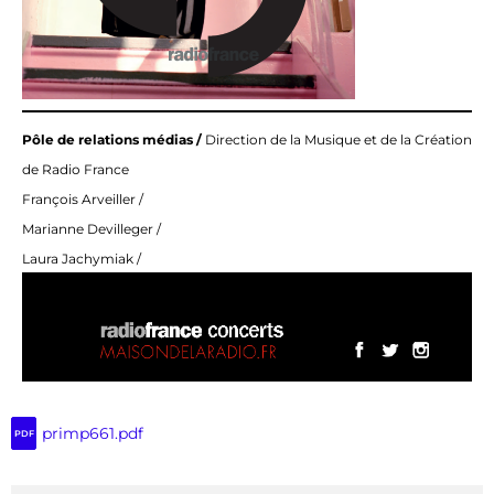
Pôle de relations médias /
Direction de la Musique et de la Création
de Radio France
François Arveiller /
Marianne Devilleger /
Laura Jachymiak /
primp661.pdf
PDF