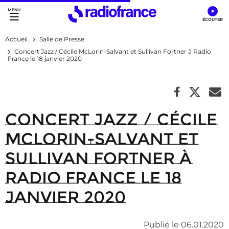
Accès direct :
Menu principal
Contenu
Accueil
Salle de Presse
Concert Jazz / Cécile McLorin-Salvant et Sullivan Fortner à Radio
France le 18 janvier 2020
Concert Jazz / Cécile
McLorin-Salvant et
Sullivan Fortner à
Radio France le 18
janvier 2020
Publié le 06.01.2020