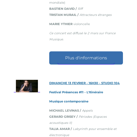
mondiale)
BASTIEN DAVID /
Riff
TRISTAN MURAIL /
Attracteurs étranges
MARIE YTHIER
violoncelle
Ce concert est diffusé le 2 mars sur France
Musique.
Plus d'informations
DIMANCHE 13 FEVRIER - 16H30 - STUDIO 104
Festival Présences #11 - L'Itinéraire
Musique contemporaine
MICHAEL LEVINAS /
Appels
GERARD GRISEY /
Périodes (Espaces
acoustiques II)
TALIA AMAR /
Labyrinth pour ensemble et
électronique