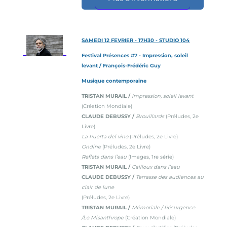
SAMEDI 12 FEVRIER - 17H30 - STUDIO 104
Festival Présences #7 - Impression, soleil
levant / François-Frédéric Guy
Musique contemporaine
TRISTAN MURAIL /
Impression, soleil levant
(Création Mondiale)
CLAUDE DEBUSSY /
Brouillards
(Préludes, 2e
Livre)
La Puerta del vino
(Préludes, 2e Livre)
Ondine
(Préludes, 2e Livre)
Reflets dans l’eau
(Images, 1re série)
TRISTAN MURAIL /
Cailloux dans l’eau
CLAUDE DEBUSSY /
Terrasse des audiences au
clair de lune
(Préludes, 2e Livre)
TRISTAN MURAIL /
Mémoriale / Résurgence
/Le Misanthrope
(Création Mondiale)