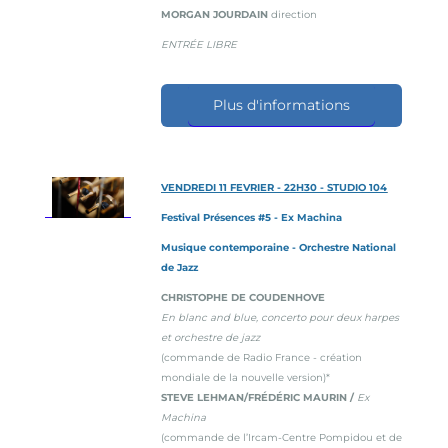
MORGAN JOURDAIN
direction
ENTRÉE LIBRE
Plus d'informations
VENDREDI 11 FEVRIER - 22H30 - STUDIO 104
Festival Présences #5 - Ex Machina
Musique contemporaine - Orchestre National
de Jazz
CHRISTOPHE DE COUDENHOVE
En blanc and blue, concerto pour deux harpes
et orchestre de jazz
(commande de Radio France - création
mondiale de la nouvelle version)*
STEVE LEHMAN/FRÉDÉRIC MAURIN /
Ex
Machina
(commande de l’Ircam-Centre Pompidou et de