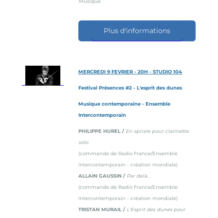
Musique.
Plus d'informations
MERCREDI 9 FEVRIER - 20H - STUDIO 104
Festival Présences #2 - L'esprit des dunes
Musique contemporaine - Ensemble
Intercontemporain
PHILIPPE HUREL /
En spirale pour clarinette
solo
(commande de Radio France/Ensemble
Intercontemporain - création mondiale)
ALLAIN GAUSSIN /
Par delà…
(commande de Radio France/Ensemble
Intercontemporain - création mondiale)
TRISTAN MURAIL /
L'Esprit des dunes pour