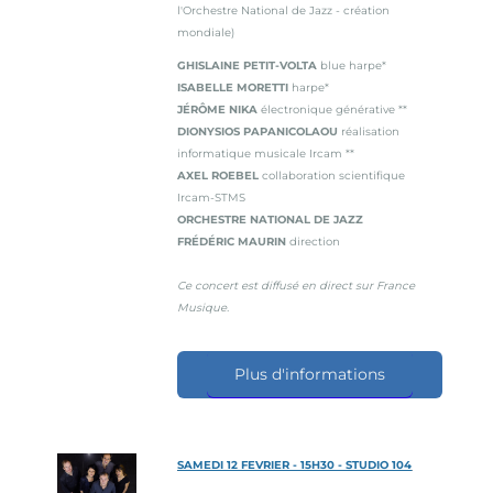
l'Orchestre National de Jazz - création
mondiale)
GHISLAINE PETIT-VOLTA
blue harpe*
ISABELLE MORETTI
harpe*
JÉRÔME NIKA
électronique générative **
DIONYSIOS PAPANICOLAOU
réalisation
informatique musicale Ircam **
AXEL ROEBEL
collaboration scientifique
Ircam-STMS
ORCHESTRE NATIONAL DE JAZZ
FRÉDÉRIC MAURIN
direction
Ce concert est diffusé en direct sur France
Musique.
Plus d'informations
SAMEDI 12 FEVRIER - 15H30 - STUDIO 104