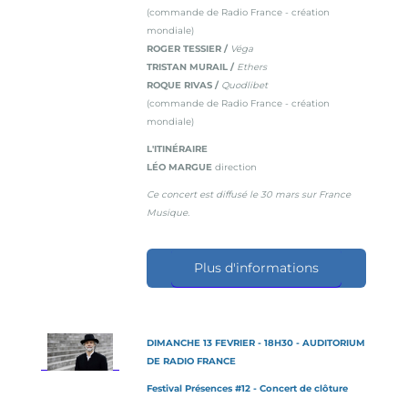
(commande de Radio France - création
mondiale)
ROGER TESSIER /
Véga
TRISTAN MURAIL /
Ethers
ROQUE RIVAS /
Quodlibet
(commande de Radio France - création
mondiale)
L'ITINÉRAIRE
LÉO MARGUE
direction
Ce concert est diffusé le 30 mars sur France
Musique.
Plus d'informations
DIMANCHE 13 FEVRIER - 18H30 - AUDITORIUM
DE RADIO FRANCE
Festival Présences #12 - Concert de clôture