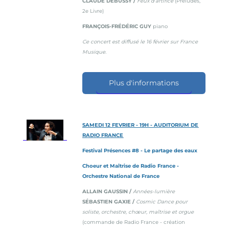
CLAUDE DEBUSSY /
Feux d’artifice
(Préludes,
2e Livre)
FRANÇOIS-FRÉDÉRIC GUY
piano
Ce concert est diffusé le 16 février sur France
Musique.
Plus d'informations
SAMEDI 12 FEVRIER - 19H - AUDITORIUM DE
RADIO FRANCE
Festival Présences #8 - Le partage des eaux
Choeur et Maîtrise de Radio France -
Orchestre National de France
ALLAIN GAUSSIN /
Années-lumière
SÉBASTIEN GAXIE /
Cosmic Dance pour
soliste, orchestre, chœur, maîtrise et orgue
(commande de Radio France - création