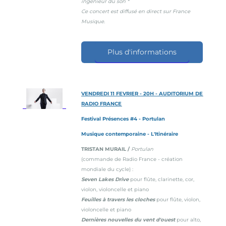
ingénieur du son *
Ce concert est diffusé en direct sur France
Musique.
Plus d'informations
VENDREDI 11 FEVRIER - 20H - AUDITORIUM DE
RADIO FRANCE
Festival Présences #4 - Portulan
Musique contemporaine - L'Itinéraire
TRISTAN MURAIL /
Portulan
(commande de Radio France - création
mondiale du cycle) :
Seven Lakes Drive
pour flûte, clarinette, cor,
violon, violoncelle et piano
Feuilles à travers les cloches
pour flûte, violon,
violoncelle et piano
Dernières nouvelles du vent d'ouest
pour alto,