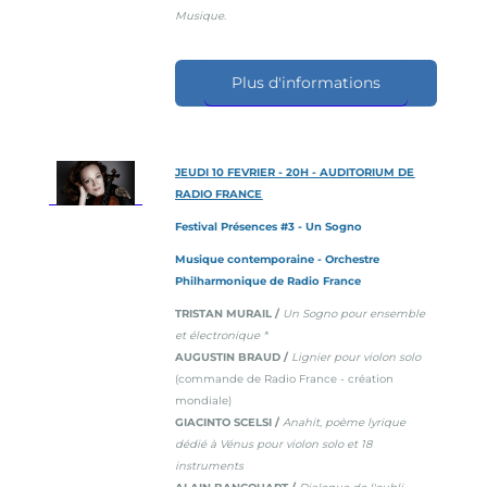
Musique.
Plus d'informations
JEUDI 10 FEVRIER - 20H - AUDITORIUM DE
RADIO FRANCE
Festival Présences #3 - Un Sogno
Musique contemporaine - Orchestre
Philharmonique de Radio France
TRISTAN MURAIL /
Un Sogno pour ensemble
et électronique *
AUGUSTIN BRAUD /
Lignier pour violon solo
(commande de Radio France - création
mondiale)
GIACINTO SCELSI /
Anahit, poème lyrique
dédié à Vénus pour violon solo et 18
instruments