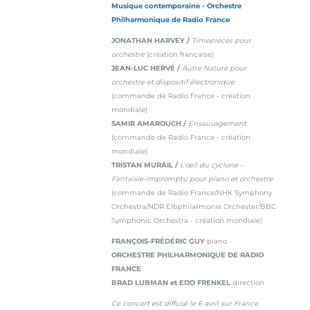
Musique contemporaine - Orchestre
Philharmonique de Radio France
JONATHAN HARVEY /
Timepieces pour
orchestre
(création française)
JEAN-LUC HERVÉ /
Autre Nature pour
orchestre et dispositif électronique
(commande de Radio France - création
mondiale)
SAMIR AMAROUCH /
Ensauvagement
(commande de Radio France - création
mondiale)
TRISTAN MURAIL /
L'œil du cyclone -
Fantaisie-impromptu pour piano et orchestre
(commande de Radio France/NHK Symphony
Orchestra/NDR Elbphilarmonie Orchester/BBC
Symphonic Orchestra - création mondiale)
FRANÇOIS-FRÉDÉRIC GUY
piano
ORCHESTRE PHILHARMONIQUE DE RADIO
FRANCE
BRAD LUBMAN et EDO FRENKEL
direction
Ce concert est diffusé le 6 avril sur France