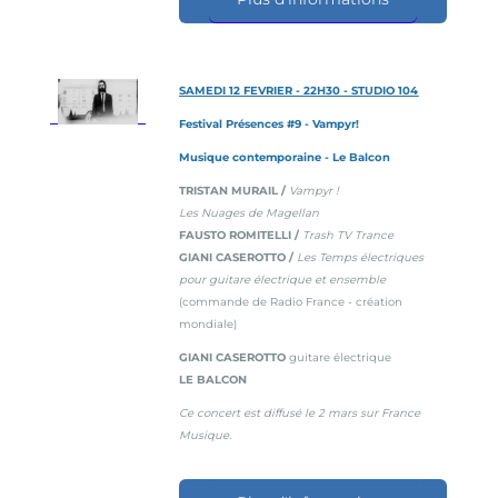
SAMEDI 12 FEVRIER - 22H30 - STUDIO 104
Festival Présences #9 - Vampyr!
Musique contemporaine - Le Balcon
TRISTAN MURAIL /
Vampyr !
Les Nuages de Magellan
FAUSTO ROMITELLI /
Trash TV Trance
GIANI CASEROTTO /
Les Temps électriques
pour guitare électrique et ensemble
(commande de Radio France - création
mondiale)
GIANI CASEROTTO
guitare électrique
LE BALCON
Ce concert est diffusé le 2 mars sur France
Musique.