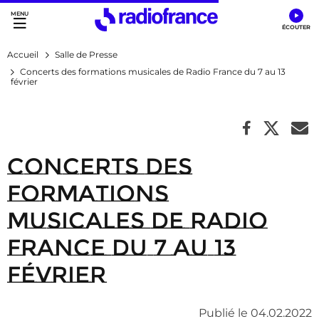
Accès direct :
Menu principal
Contenu
Accueil
Salle de Presse
Concerts des formations musicales de Radio France du 7 au 13
février
Concerts des
formations
musicales de Radio
France du 7 au 13
février
Publié le 04.02.2022