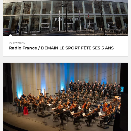
22.07.2026
Radio France / DEMAIN LE SPORT FÊTE SES 5 ANS