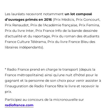
Les lauréats recevront notamment
un lot composé
d’ouvrages primés en 2016
(Prix Médicis, Prix Goncourt,
Prix Renaudot, Prix de l'Académie française, Prix Femina,
Prix du livre Inter, Prix France Info de la bande dessinée
d'actualité et du reportage, Prix du roman des étudiants
France Culture Télérama, Prix du livre France Bleu des
libraires indépendants).
* Radio France prend en charge le transport (depuis la
France métropolitaine) ainsi qu’une nuit d’hôtel pour le
gagnant et la personne de son choix pour venir assister à
l’inauguration de Radio France fête le livre et recevoir le
prix.
Participez au concours de la micronouvelle sur
radiofrance.com