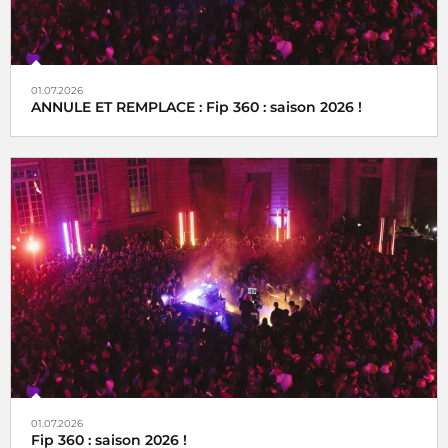
01.07.2026
ANNULE ET REMPLACE : Fip 360 : saison 2026 !
01.07.2026
Fip 360 : saison 2026 !