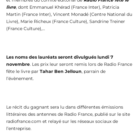
et membres du comité éditorial de
Radio France fête le
livre
, dont Emmanuel Khérad (France Inter), Patricia
Martin (France Inter), Vincent Monadé (Centre National du
Livre), Marie Richeux (France Culture), Sandrine Treiner
(France Culture),...
Les noms des lauréats seront divulgués lundi 7
novembre
. Les prix leur seront remis lors de Radio France
fête le livre par
Tahar Ben Jelloun
, parrain de
l’évènement.
Le récit du gagnant sera lu dans différentes émissions
littéraires des antennes de Radio France, publié sur le site
radiofrance.com et relayé sur les réseaux sociaux de
l’entreprise.