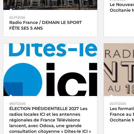
Le Nouveau
Occitanie M
22.07.2026
Radio France / DEMAIN LE SPORT
FÊTE SES 5 ANS
08.07.2026
02.07.2026
ÉLECTION PRÉSIDENTIELLE 2027 Les
Les format
radios locales ICI et les antennes
France au 
régionales de France Télévisions
Occitanie 
lancent, avec Odoxa, une grande
consultation citoyenne « Dites-le ICI »