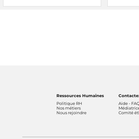
Ressources Humaines
Contacte
Politique RH
Aide - FA
Nos métiers
Médiatric
Nous rejoindre
Comité é