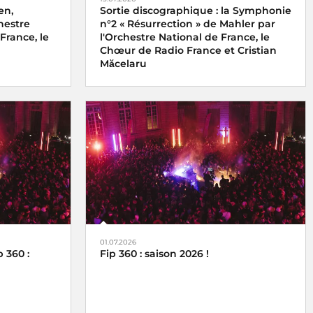
en,
Sortie discographique : la Symphonie
hestre
n°2 « Résurrection » de Mahler par
France, le
l'Orchestre National de France, le
Chœur de Radio France et Cristian
Măcelaru
01.07.2026
 360 :
Fip 360 : saison 2026 !