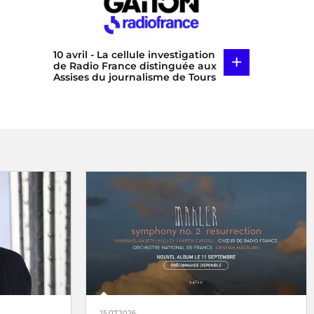
10 avril
- La cellule investigation
+
de Radio France distinguée aux
Assises du journalisme de Tours
15.07.2026