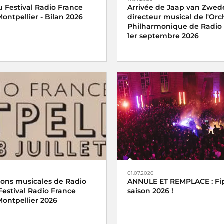
 Festival Radio France
Arrivée de Jaap van Zwed
ontpellier - Bilan 2026
directeur musical de l'Orc
Philharmonique de Radio 
1er septembre 2026
01.07.2026
ions musicales de Radio
ANNULE ET REMPLACE : Fip
Festival Radio France
saison 2026 !
Montpellier 2026