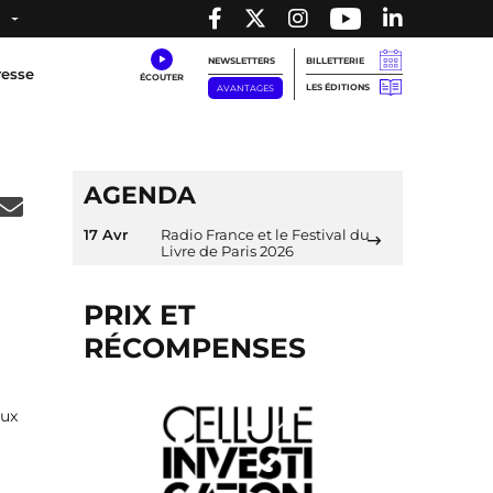
NEWSLETTERS
BILLETTERIE
resse
LES ÉDITIONS
AVANTAGES
AGENDA
17 Avr
Radio France et le Festival du
Livre de Paris 2026
PRIX ET
RÉCOMPENSES
eux