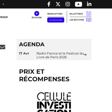
NEWSLETTERS
BILLETTERIE
resse
LES ÉDITIONS
AVANTAGES
AGENDA
17 Avr
Radio France et le Festival du
Livre de Paris 2026
PRIX ET
RÉCOMPENSES