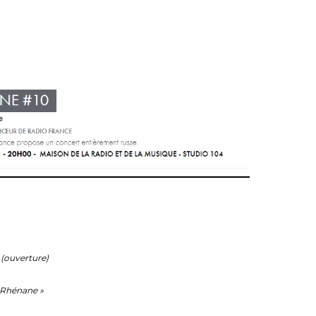
 (ouverture)
 Rhénane »