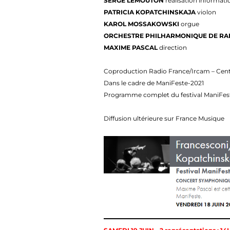
SERGE LEMOUTON
réalisation informat
PATRICIA KOPATCHINSKAJA
violon
KAROL MOSSAKOWSKI
orgue
ORCHESTRE PHILHARMONIQUE DE RA
MAXIME PASCAL
direction
Coproduction Radio France/Ircam – Ce
Dans le cadre de ManiFeste-2021
Programme complet du festival ManiFest
Diffusion ultérieure sur France Musique