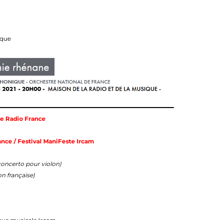
ique
e Radio France
nce / Festival ManiFeste Ircam
concerto pour violon)
n française)