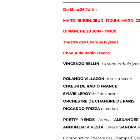
Du 15 au 26 JUIN :
MARDI 15 JUIN, JEUDI 17 JUIN, MARDI 22
DIMANCHE 20 JUIN - 17H00
Théâtre des Champs Elysées
Choeur de Radio France
VINCENZO BELLINI
La sonnambula
(ver
ROLANDO VILLAZÓN
mise en scène
CHŒUR DE RADIO FRANCE
SYLVIE LEROY
chef de chœur
ORCHESTRE DE CHAMBRE DE PARIS
RICCARDO FRIZZA
direction
PRETTY YENDE
Amina
,
ALEXANDER
ANNUNZIATA VESTRI
Teresa
,
SANDRA 
Coproduction Théâtre des Champs-Élysé