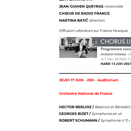
JEAN-GUIHEN QUEYRAS
violoncelle
CHŒUR DE RADIO FRANCE
MARTINA BATIČ
direction
Diffusion ultérieure sur France Musique
JEUDI 17 JUIN - 20H
- Auditorium
Orchestre National de France
HECTOR BERLIOZ /
Béatrice et Bénédict
GEORGES BIZET /
Symphonie en ut
ROBERT SCHUMANN /
Symphonie n°3 «