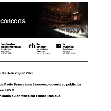
ce
du 14 au 20 juin 2021.
de Radio France sont à nouveau ouverts au public. La
sée à 65 %.
n audio ou en vidéo sur France Musique,