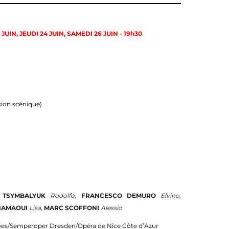
 JUIN, JEUDI 24 JUIN, SAMEDI 26 JUIN - 19h30
sion scénique)
 TSYMBALYUK
Rodolfo
,
FRANCESCO DEMURO
Elvino
,
HAMAOUI
Lisa
,
MARC SCOFFONI
Alessio
es/Semperoper Dresden/Opéra de Nice Côte d’Azur