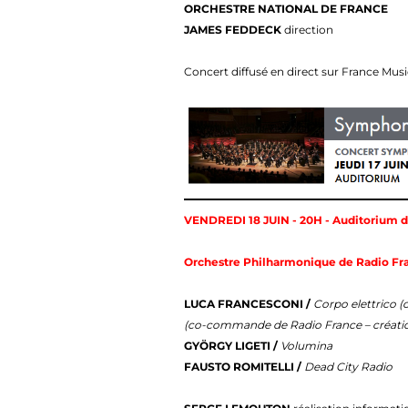
ORCHESTRE NATIONAL DE FRANCE
JAMES FEDDECK
direction
Concert diffusé en direct sur France Mus
VENDREDI 18 JUIN - 20H - Auditorium d
Orchestre Philharmonique de Radio Fra
LUCA FRANCESCONI /
Corpo elettrico (
(co-commande de Radio France – créatio
GYÖRGY LIGETI /
Volumina
FAUSTO ROMITELLI /
Dead City Radio