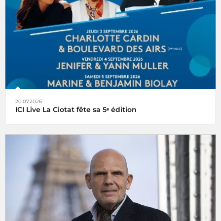
20.07.2026
ICI Live La Ciotat fête sa 5ᵉ édition