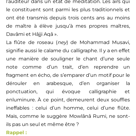
l’auditeur dans un état de méditation. Les airs qui
le constituent sont parmi les plus traditionnels et
ont été transmis depuis trois cents ans au moins
de maître à élève jusqu’à mes propres maîtres,
Davâmi et Hâjji Aqâ ».
La flûte de roseau (
ney
) de Mohammad Musavi,
signifie aussi le calame du calligraphe. Il y a en effet
une manière de souligner le chant d’une seule
note comme d’un trait, d’en reprendre un
fragment en écho, de s’emparer d’un motif pour le
dérouler en arabesque, d’en organiser la
ponctuation, qui évoque calligraphie et
enluminure. À ce point, demeurent deux souffles
ineffables : celui d’un homme, celui d’une flûte.
Mais, comme le suggère Mowlânâ Rumi, ne sont-
ils pas un seul et même être ?
Rappel :