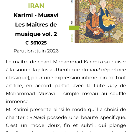
IRAN
Karimi - Musavi
Les Maîtres de
musique vol. 2
C 561025
Parution : juin 2026
Le maître de chant Mohammad Karimi a su puiser
à la source la plus authentique du
radif
(répertoire
classique), pour une expression intime loin de tout
artifice, en accord parfait avec la flûte
ney
de
Mohammad Musavi – simple roseau au souffle
immense.
M. Karimi présente ainsi le mode qu’il a choisi de
chanter : «
Navâ
possède une beauté spécifique.
C’est un mode doux, fin et subtil, qui plonge