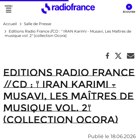
Accès direct :
Menu principal
Contenu
Accueil
Salle de Presse
Editions Radio France //CD : " IRAN Karimi - Musavi, Les Maîtres de
musique vol. 2" (collection Ocora)
Editions Radio France
//CD : " IRAN Karimi -
Musavi, Les Maîtres de
musique vol. 2"
(collection Ocora)
Publié le 18.06.2026