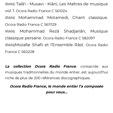
Talâ'i - Musavi - Kiâni,
Les Maîtres de musique
IRAN|
vol. 1.
Ocora Radio France C 561024
Mohammad Motamedi,
Chant classique.
IRAN|
Ocora Radio France C 5611129
Mohammad Rezâ Shadjariân, Musique
IRAN|
classique persane
. Ocora Radio France C 582097
Mozafar Shafii et l’Ensemble Râst
IRAN|
. Ocora Radio
France C 560228
La collection Ocora Radio France
, consacrée aux
musiques traditionnelles du monde entier, est aujourd’hui
riche de plus de 200 références discographiques.
Ocora Radio France, le monde entier l’a composée
pour vous...