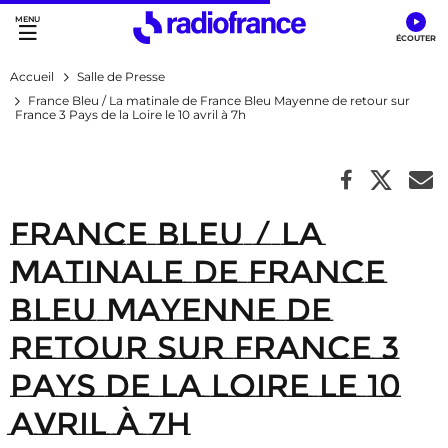
Accès direct :
Menu principal
Contenu
Accueil
Salle de Presse
France Bleu / La matinale de France Bleu Mayenne de retour sur
France 3 Pays de la Loire le 10 avril à 7h
France Bleu / La
matinale de France
Bleu Mayenne de
retour sur France 3
Pays de la Loire le 10
avril à 7h