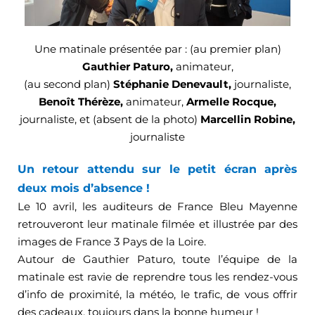
Une matinale présentée par : (au premier plan)
Gauthier Paturo,
animateur,
(au second plan)
Stéphanie Denevault,
journaliste,
Benoît Thérèze,
animateur,
Armelle Rocque,
journaliste,
et
(absent de la photo)
Marcellin Robine,
journaliste
Un retour attendu sur le petit écran après
deux mois d’absence !
Le 10 avril, les auditeurs de France Bleu Mayenne
retrouveront leur matinale filmée et illustrée par des
images de France 3 Pays de la Loire.
Autour de Gauthier Paturo, toute l’équipe de la
matinale est ravie de reprendre tous les rendez-vous
d’info de proximité, la météo, le trafic, de vous offrir
des cadeaux, toujours dans la bonne humeur !