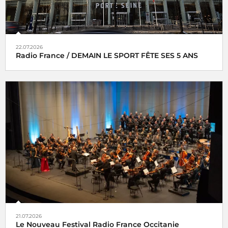
22.07.2026
Radio France / DEMAIN LE SPORT FÊTE SES 5 ANS
21.07.2026
Le Nouveau Festival Radio France Occitanie