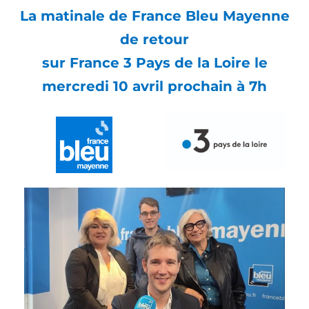
La matinale de France Bleu Mayenne
de retour
sur France 3 Pays de la Loire
le
mercredi 10 avril prochain à 7h