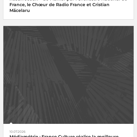
France, le Chœur de Radio France et Cristian
Măcelaru
10.07.2026
Médiamétrie : France Culture réalise la meilleure