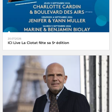
20.07.2026
ICI Live La Ciotat fête sa 5ᵉ édition