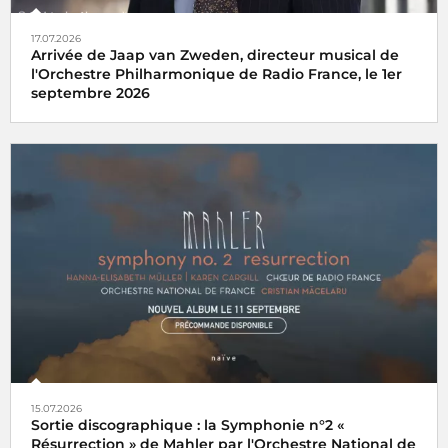
17.07.2026
Arrivée de Jaap van Zweden, directeur musical de
l'Orchestre Philharmonique de Radio France, le 1er
septembre 2026
15.07.2026
Sortie discographique : la Symphonie n°2 «
Résurrection » de Mahler par l'Orchestre National de