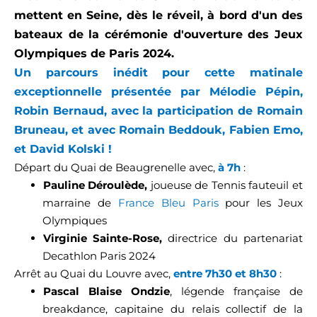
mettent en Seine, dès le réveil, à bord d'un des
bateaux de la cérémonie d'ouverture des Jeux
Olympiques de Paris 2024.
Un parcours inédit pour cette matinale
exceptionnelle présentée par Mélodie Pépin,
Robin Bernaud, avec la participation de Romain
Bruneau, et avec Romain Beddouk, Fabien Emo,
et David Kolski !
Départ du Quai de Beaugrenelle avec,
à 7h
:
Pauline Déroulède,
joueuse de Tennis fauteuil et
marraine de
France Bleu Paris
pour les Jeux
Olympiques
Virginie Sainte-Rose,
directrice du partenariat
Decathlon Paris 2024
Arrêt au Quai du Louvre avec,
entre 7h30 et 8h30
:
Pascal Blaise Ondzie
, légende française de
breakdance, capitaine du relais collectif de la