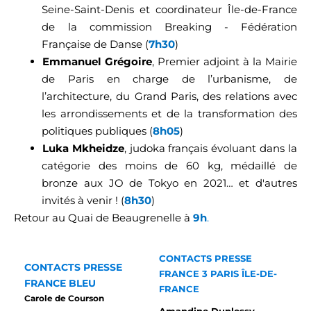
Seine-Saint-Denis et coordinateur Île-de-France
de la commission Breaking - Fédération
Française de Danse (
7h30
)
Emmanuel Grégoire
, Premier adjoint à la Mairie
de Paris en charge de l’urbanisme, de
l’architecture, du Grand Paris, des relations avec
les arrondissements et de la transformation des
politiques publiques (
8h05
)
Luka Mkheidze
, judoka français évoluant dans la
catégorie des moins de 60 kg, médaillé de
bronze aux JO de Tokyo en 2021… et d'autres
invités à venir ! (
8h30
)
Retour au Quai de Beaugrenelle à
9h
.
CONTACTS PRESSE
CONTACTS PRESSE
FRANCE 3 PARIS ÎLE-DE-
FRANCE BLEU
FRANCE
Carole de Courson