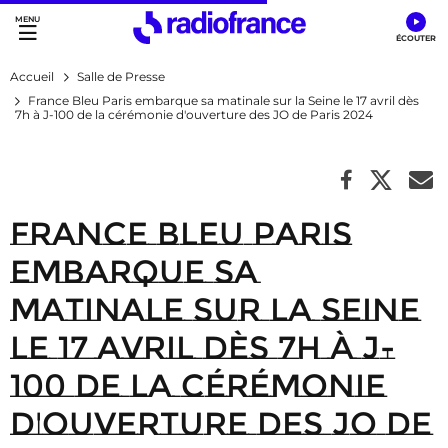
Accès direct :
Menu principal
Contenu
Accueil
Salle de Presse
France Bleu Paris embarque sa matinale sur la Seine le 17 avril dès
7h à J-100 de la cérémonie d'ouverture des JO de Paris 2024
France Bleu Paris
embarque sa
matinale sur la Seine
le 17 avril dès 7h à J-
100 de la cérémonie
d'ouverture des JO de