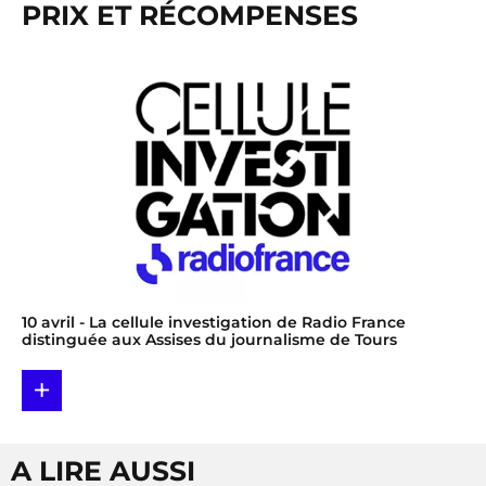
PRIX ET RÉCOMPENSES
10 avril
- La cellule investigation de Radio France
distinguée aux Assises du journalisme de Tours
+
A LIRE AUSSI