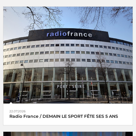
22.07.2026
Radio France / DEMAIN LE SPORT FÊTE SES 5 ANS