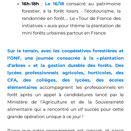
16h-18h
:
Le 16/18
consacré au patrimoine
forestier, à la forêt loisirs - l’écotourisme, la
randonnée en forêt…. Le « Tour de France des
initiatives » aura pour thème la plantation de
mini forêts urbaines partout en France
Sur le terrain, avec les coopératives forestières et
l’ONF, une journée consacrée à la « plantation
d’arbres » et la gestion durable des forêts. Des
lycées professionnels agricoles, horticoles, des
CFA, des collèges, des lycées, des écoles
élémentaires
accompagnent les professionnels en
forêt après un appel à candidatures lancé par le
Ministère de l’Agriculture et de la Souveraineté
alimentaire qui a rencontré un vif succès pour cette
grande opération unique à ce jour !
Parce que notre engagement est concret, et parce