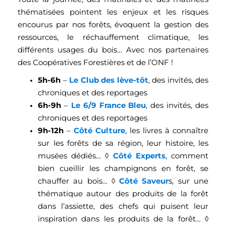
thématisées pointent les enjeux et les risques
encourus par nos forêts, évoquent la gestion des
ressources, le réchauffement climatique, les
différents usages du bois… Avec nos partenaires
des Coopératives Forestières et de l’ONF !
5h-6h
–
Le Club des lève-tôt
, des invités, des
chroniques et des reportages
6h-9h
–
Le 6/9 France Bleu
, des invités, des
chroniques et des reportages
9h-12h
–
Côté Culture
, les livres à connaître
sur les forêts de sa région, leur histoire, les
musées dédiés… ◊
Côté Experts
, comment
bien cueillir les champignons en forêt, se
chauffer au bois… ◊
Côté Saveur
s, sur une
thématique autour des produits de la forêt
dans l’assiette, des chefs qui puisent leur
inspiration dans les produits de la forêt… ◊