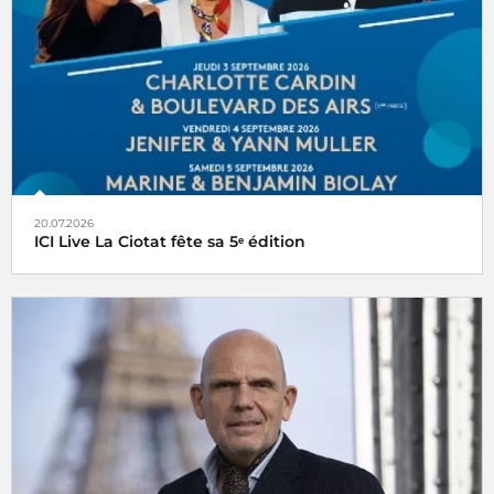
20.07.2026
ICI Live La Ciotat fête sa 5ᵉ édition