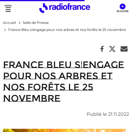
Accès direct :
Menu principal
Contenu
Accueil
Salle de Presse
France Bleu s'engage pour nos arbres et nos forêts le 25 novembre
France Bleu s'engage
pour nos arbres et
nos forêts le 25
novembre
Publié le 21.11.2022