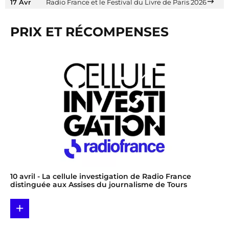
17 Avr
Radio France et le Festival du Livre de Paris 2026
PRIX ET RÉCOMPENSES
10 avril
- La cellule investigation de Radio France
distinguée aux Assises du journalisme de Tours
+