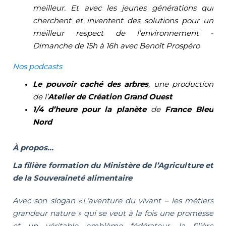
meilleur. Et avec les jeunes générations qui
cherchent et inventent des solutions pour un
meilleur respect de l’environnement -
Dimanche de 15h à 16h avec Benoît Prospéro
Nos podcasts
Le pouvoir caché des arbres
, une production
de l’
Ate
lier de Création Grand Ouest
1/4 d’heure pour la planète
de
France Bleu
Nord
À propos…
La filière formation du Ministère de l’Agriculture et
de la Souveraineté alimentaire
Avec son slogan « L’aventure du vivant – les métiers
grandeur nature » qui se veut à la fois une promesse
et un véritable emblème fédérateur, la filière