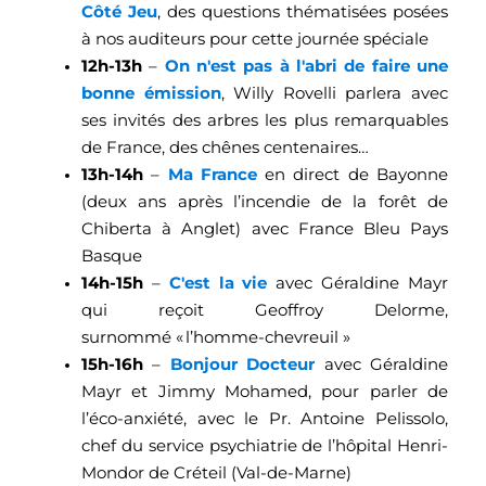
Côté Jeu
, des questions thématisées posées
à nos auditeurs pour cette journée spéciale
12h-13h
–
On n'est pas à l'abri de faire une
bonne émission
, Willy Rovelli parlera avec
ses invités des arbres les plus remarquables
de France, des chênes centenaires…
13h-14h
–
Ma France
en direct de Bayonne
(deux ans après l’incendie de la forêt de
Chiberta à Anglet) avec France Bleu Pays
Basque
14h-15h
–
C'est la vie
avec Géraldine Mayr
qui reçoit Geoffroy Delorme,
surnommé « l’homme-chevreuil »
15h-16h
–
Bonjour Docteur
avec Géraldine
Mayr et Jimmy Mohamed, pour parler de
l’éco-anxiété, avec le Pr. Antoine Pelissolo,
chef du service psychiatrie de l’hôpital Henri-
Mondor de Créteil (Val-de-Marne)