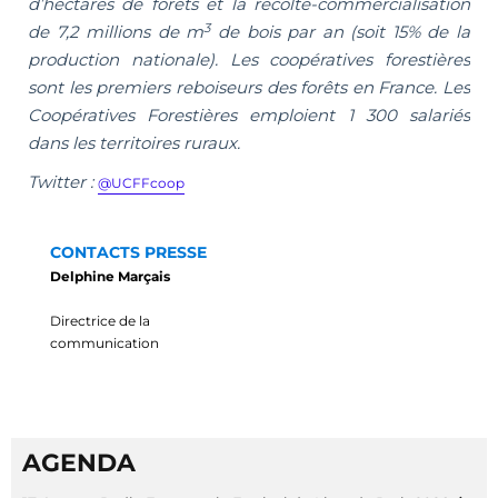
d’hectares de forêts et la récolte-commercialisation
3
de 7,2 millions de m
de bois par an (soit 15% de la
production nationale). Les coopératives forestières
sont les premiers reboiseurs des forêts en France. Les
Coopératives Forestières emploient 1 300 salariés
dans les territoires ruraux.
Twitter :
@UCFFcoop
CONTACTS PRESSE
Delphine Marçais
Directrice de la
communication
AGENDA