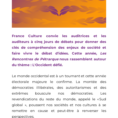
France Culture convie les auditrices et les 
auditeurs à cinq jours de débats p
our donner des 
clés de compréhension des enjeux de société et 
faire vivre le débat d'idées. 
Cette année, 
Les 
Rencontres de Pétrarque
 nous rassemblent autour 
du thème : L'Occident défié.
Le monde occidental est à un tournant et cette année 
électorale majeure le confirme. La montée des 
démocraties illibérales, des autoritarismes et des 
extrêmes bouscule nos démocraties. Les 
revendications du reste du monde, appelé le « Sud 
global », poussent nos sociétés et nos cultures à se 
remettre en cause et peut-être à renverser les 
perspectives.