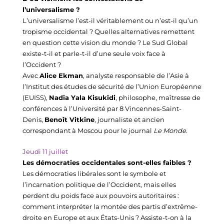
l’universalisme ?
L’universalisme l’est-il véritablement ou n’est-il qu’un 
tropisme occidental ? Quelles alternatives remettent 
en question cette vision du monde ? Le Sud Global 
existe-t-il et parle-t-il d’une seule voix face à 
l’Occident ?
Avec 
Alice Ekman
, analyste responsable de l’Asie à 
l’Institut des études de sécurité de l’Union Européenne 
(EUISS), 
Nadia Yala Kisukidi
, philosophe, maîtresse de 
conférences à l’Université par 8 Vincennes-Saint-
Denis, 
Benoît Vitkine
, journaliste et ancien 
correspondant à Moscou pour le journal 
Le Monde
.
Jeudi 11 
juillet
Les démocraties occidentales sont-elles faibles ?
Les démocraties libérales sont le symbole et 
l’incarnation politique de l’Occident, mais elles 
perdent du poids face aux pouvoirs autoritaires : 
comment interpréter la montée des partis d’extrême-
droite en Europe et aux États-Unis ? Assiste-t-on à la 