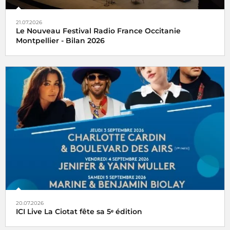
21.07.2026
Le Nouveau Festival Radio France Occitanie
Montpellier - Bilan 2026
20.07.2026
ICI Live La Ciotat fête sa 5ᵉ édition