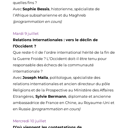
quelles fins ?
Avec 
Sophie Bessis
, historienne, spécialiste de 
l’Afrique subsaharienne et du Maghreb 
(programmation en cours)
Mardi 9 
juillet
Relations Internationales : vers le déclin de 
l’Occident 
?
Que reste-t-il de l’ordre international hérité de la fin de 
la Guerre Froide ? L’Occident doit-il être tenu pour 
responsable des échecs de la communauté 
internationale ?
Avec 
Joseph Maïla
, politologue, spécialiste des 
relations internationales et ancien directeur du pôle 
Religions et de la Prospective au Ministère des Affaires 
Etrangères,
 Sylvie Bermann
, diplomate et ancienne 
ambassadrice de France en Chine, au Royaume-Uni et 
en Russie 
(programmation en cours)
Mercredi 10 
juillet
D’où viennent les contestations de 