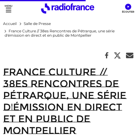
Accès direct :
Menu principal
Contenu
Accueil
Salle de Presse
France Culture // 38es Rencontres de Pétrarque, une série
d'émission en direct et en public de Montpellier
France Culture //
38es Rencontres de
Pétrarque, une série
d'émission en direct
et en public de
Montpellier