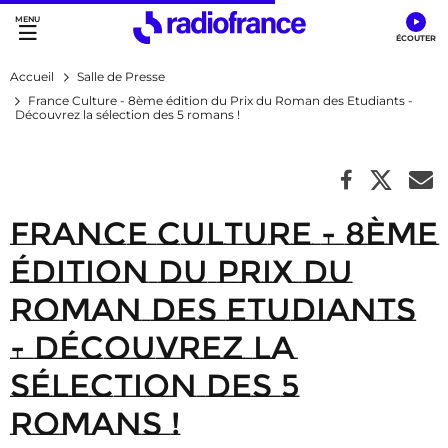
Accès direct :
Menu principal
Contenu
Accueil
Salle de Presse
France Culture - 8ème édition du Prix du Roman des Etudiants -
Découvrez la sélection des 5 romans !
France Culture - 8ème
édition du Prix du
Roman des Etudiants
- Découvrez la
sélection des 5
romans !