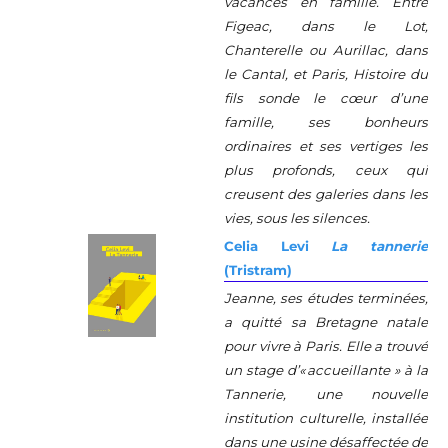
vacances en famille. Entre
Figeac, dans le Lot,
Chanterelle ou Aurillac, dans
le Cantal, et Paris, Histoire du
fils sonde le cœur d’une
famille, ses bonheurs
ordinaires et ses vertiges les
plus profonds, ceux qui
creusent des galeries dans les
vies, sous les silences.
Celia Levi
La tannerie
(Tristram)
Jeanne, ses études terminées,
a quitté sa Bretagne natale
pour vivre à Paris. Elle a trouvé
un stage d’« accueillante » à la
Tannerie, une nouvelle
institution culturelle, installée
dans une usine désaffectée de