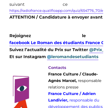
suivant ce 
https://radiofrance.qualifioapp.com/quiz/654776_70/edi
ATTENTION / Candidature à envoyer avant le
Rejoignez le 
facebook Le Roman des étudiants France Cul
Suivez l’actualité du Prix sur Twitter
@Prix_E
Et sur Instagram
@
leromandesetudiants
Contacts
France Culture / Claude-
Agnès Marcel,
responsable
relations presse
France Culture / Adrien
Landivier,
responsable du
développement des publics