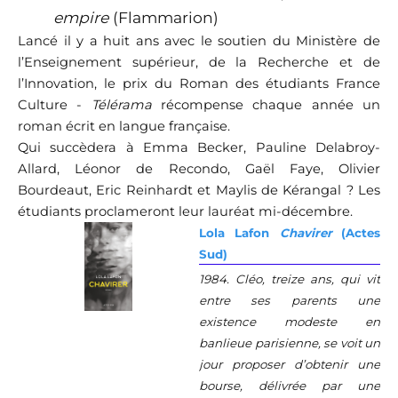
empire
(Flammarion)
Lancé il y a huit ans avec le soutien du Ministère de
l’Enseignement supérieur, de la Recherche et de
l’Innovation, le prix du Roman des étudiants France
Culture -
Télérama
récompense chaque année un
roman écrit en langue française.
Qui succèdera à Emma Becker, Pauline Delabroy-
Allard, Léonor de Recondo, Gaël Faye, Olivier
Bourdeaut, Eric Reinhardt et Maylis de Kérangal ? Les
étudiants proclameront leur lauréat mi-décembre.
Lola Lafon
Chavirer
(Actes
Sud)
1984. Cléo, treize ans, qui vit
entre ses parents une
existence modeste en
banlieue parisienne, se voit un
jour proposer d’obtenir une
bourse, délivrée par une