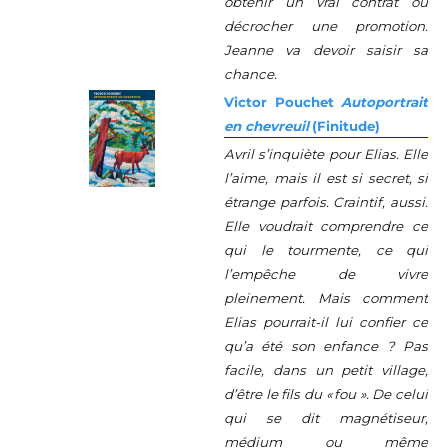
obtenir un vrai contrat ou
décrocher une promotion.
Jeanne va devoir saisir sa
chance.
Victor Pouchet
Autoportrait
en chevreuil
(Finitude)
Avril s’inquiète pour Elias. Elle
l’aime, mais il est si secret, si
étrange parfois. Craintif, aussi.
Elle voudrait comprendre ce
qui le tourmente, ce qui
l’empêche de vivre
pleinement. Mais comment
Elias pourrait-il lui confier ce
qu’a été son enfance ? Pas
facile, dans un petit village,
d’être le fils du « fou ». De celui
qui se dit magnétiseur,
médium ou même