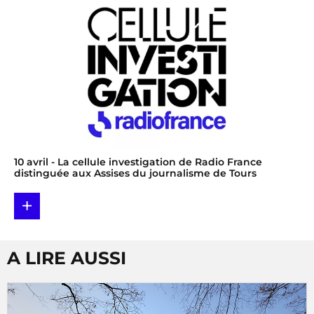
10 avril
- La cellule investigation de Radio France
distinguée aux Assises du journalisme de Tours
+
A LIRE AUSSI