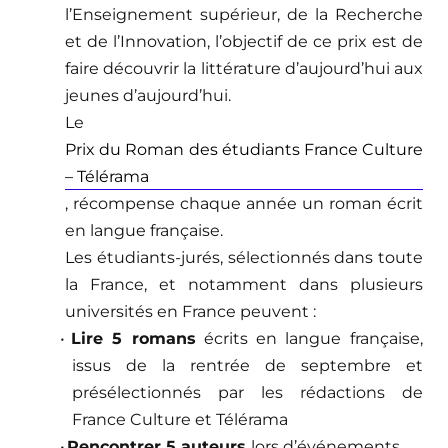
l’Enseignement supérieur, de la Recherche
et de l’Innovation, l’objectif de ce prix est de
faire découvrir la littérature d’aujourd’hui aux
jeunes d’aujourd’hui.
Le
Prix du Roman des étudiants France Culture
– Télérama
, récompense chaque anné
e un roman
écrit
en langue fran
ç
aise.
Les étudiants-jurés, sélectionnés dans toute
la France, et notamment dans plusieurs
universités en France peuvent :
•
Lire 5 romans
écrits en langue fran
ç
aise,
issus de la rentrée de septembre et
présélectionnés par les rédactions de
France Culture et Télérama
•
Rencontrer 5 auteurs
lors d’événements