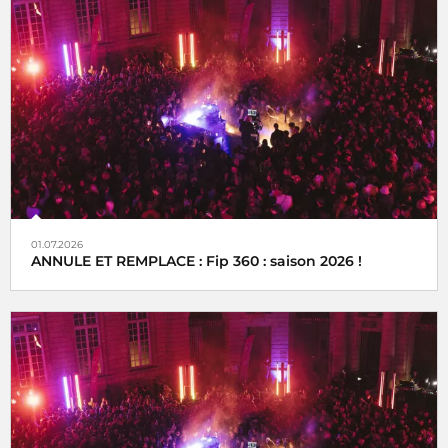
01.07.2026
ANNULE ET REMPLACE : Fip 360 : saison 2026 !