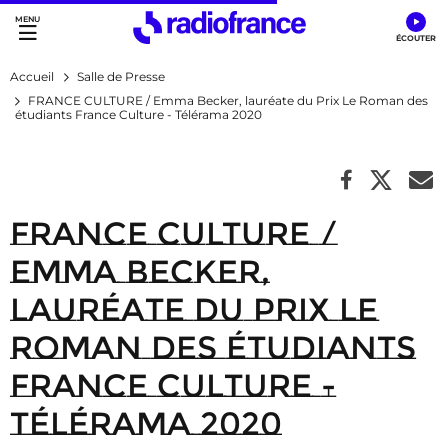
Accès direct :
Menu principal
Contenu
Accueil
Salle de Presse
FRANCE CULTURE / Emma Becker, lauréate du Prix Le Roman des
étudiants France Culture - Télérama 2020
FRANCE CULTURE /
Emma Becker,
lauréate du Prix Le
Roman des étudiants
France Culture -
Télérama 2020