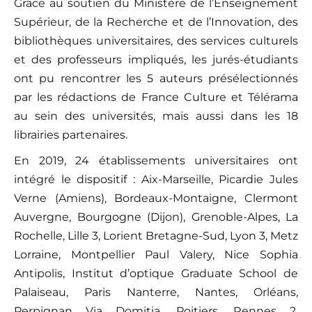
Grâce au soutien du Ministère de l’Enseignement
Supérieur, de la Recherche et de l’Innovation, des
bibliothèques universitaires, des services culturels
et des professeurs impliqués, les jurés-étudiants
ont pu rencontrer les 5 auteurs présélectionnés
par les rédactions de France Culture et Télérama
au sein des universités, mais aussi dans les 18
librairies partenaires.
En 2019, 24 établissements universitaires ont
intégré le dispositif : Aix-Marseille, Picardie Jules
Verne (Amiens), Bordeaux-Montaigne, Clermont
Auvergne, Bourgogne (Dijon), Grenoble-Alpes, La
Rochelle, Lille 3, Lorient Bretagne-Sud, Lyon 3, Metz
Lorraine, Montpellier Paul Valery, Nice Sophia
Antipolis, Institut d’optique Graduate School de
Palaiseau, Paris Nanterre, Nantes, Orléans,
Perpignan Via Domitia, Poitiers, Rennes 2,