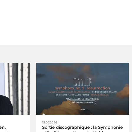
15.07.2026
en,
Sortie discographique : la Symphonie