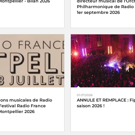
ontpellier - Bilan 2026
directeur musical de l'Orc
Philharmonique de Radio 
1er septembre 2026
01.07.2026
ions musicales de Radio
ANNULE ET REMPLACE : Fip
Festival Radio France
saison 2026 !
Montpellier 2026