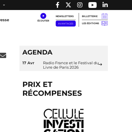
NEWSLETTERS
BILLETTERIE
resse
LES ÉDITIONS
AVANTAGES
AGENDA
17 Avr
Radio France et le Festival du
Livre de Paris 2026
PRIX ET
RÉCOMPENSES