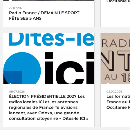
Occitanie M
22.07.2026
Radio France / DEMAIN LE SPORT
FÊTE SES 5 ANS
08.07.2026
02.07.2026
ÉLECTION PRÉSIDENTIELLE 2027 Les
Les format
radios locales ICI et les antennes
France au 
régionales de France Télévisions
Occitanie 
lancent, avec Odoxa, une grande
consultation citoyenne « Dites-le ICI »