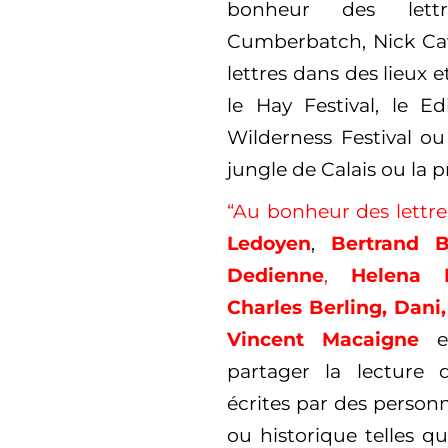
bonheur des lett
Cumberbatch, Nick Ca
lettres dans des lieux e
le Hay Festival, le Ed
Wilderness Festival ou
jungle de Calais ou la p
“Au bonheur des lettre
Ledoyen
,
Bertrand B
Dedienne
,
Helena 
Charles Berling, Dani,
Vincent Macaigne
e
partager la lecture 
écrites par des personn
ou historique telles qu