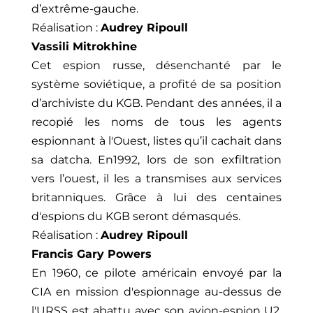
d’extrême-gauche.
Réalisation :
Audrey Ripoull
Vassili Mitrokhine
Cet espion russe, désenchanté par le
système soviétique, a profité de sa position
d’archiviste du KGB. Pendant des années, il a
recopié les noms de tous les agents
espionnant à l'Ouest, listes qu’il cachait dans
sa datcha. En1992, lors de son exfiltration
vers l’ouest, il les a transmises aux services
britanniques. Grâce à lui des centaines
d'espions du KGB seront démasqués.
Réalisation :
Audrey Ripoull
Francis Gary Powers
En 1960, ce pilote américain envoyé par la
CIA en mission d'espionnage au-dessus de
l'URSS est abattu avec son avion-espion U2.