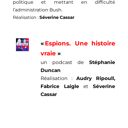
politique et mettant en difficulté
l’administration Bush.
Réalisation :
Séverine Cassar
«
Espions. Une histoire
vraie
»
un podcast de
Stéphanie
Duncan
Réalisation :
Audry Ripoull,
Fabrice Laigle
et
Séverine
Cassar