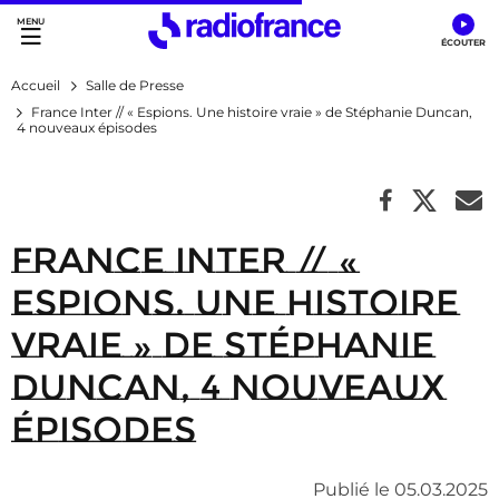
Accès direct :
Menu principal
Contenu
Accueil
Salle de Presse
France Inter // « Espions. Une histoire vraie » de Stéphanie Duncan,
4 nouveaux épisodes
France Inter // «
Espions. Une histoire
vraie » de Stéphanie
Duncan, 4 nouveaux
épisodes
Publié le 05.03.2025