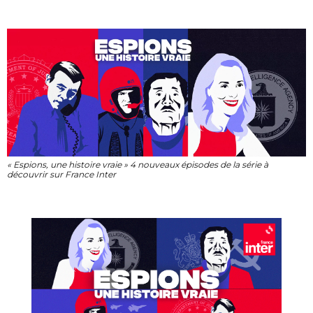
« Espions, une histoire vraie » 4 nouveaux épisodes de la série à
découvrir sur France Inter