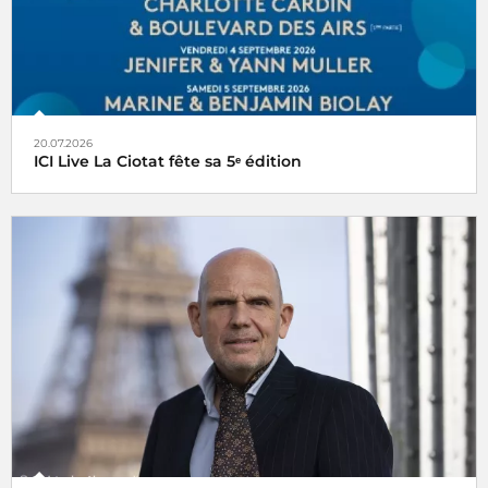
20.07.2026
ICI Live La Ciotat fête sa 5ᵉ édition